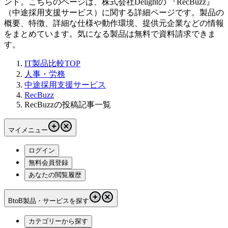
ンド。こちらのページは、
株式会社Delight
の 『
RecBuzz
』
（
中途採用支援サービス
）に関する詳細ページです。製品の
概要、特徴、詳細な仕様や動作環境、提供元企業などの情報
をまとめています。気になる製品は無料で資料請求できま
す。
IT製品比較TOP
人事・労務
中途採用支援サービス
RecBuzz
RecBuzzの投稿記事一覧
マイメニュー
ログイン
無料会員登録
あなたの閲覧履歴
BtoB製品・サービスを探す
カテゴリーから探す