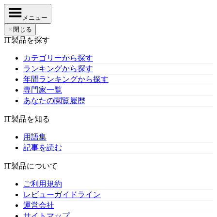
メニュー
✕
閉じる
IT製品を探す
カテゴリーから探す
ランキングから探す
年間ランキングから探す
専門家一覧
あなたの閲覧履歴
IT製品を知る
用語集
記事を読む
IT製品について
ご利用規約
レビューガイドライン
運営会社
サイトマップ