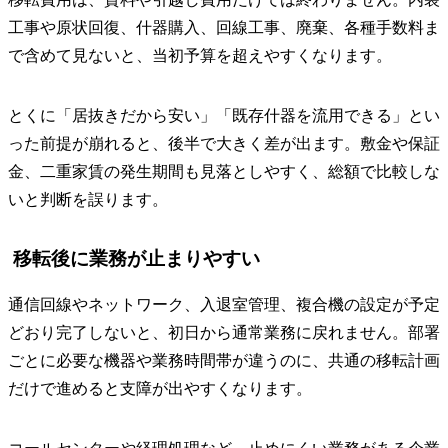
工事や原状回復、什器購入、回線工事、廃棄、各種手数料ま
で含めて見ないと、当初予算を超えやすくなります。
とくに「居抜きだから安い」「既存什器を流用できる」とい
った前提が崩れると、後半で大きく差が出ます。敷金や保証
金、二重家賃の発生期間も見落としやすく、総額で比較しな
いと判断を誤ります。
移転後に業務が止まりやすい
通信回線やネットワーク、入退室管理、複合機の設定が予定
どおり完了しないと、初日から通常業務に戻れません。部署
ごとに必要な機器や業務時間帯が違うのに、共通の移転計画
だけで進めると支障が出やすくなります。