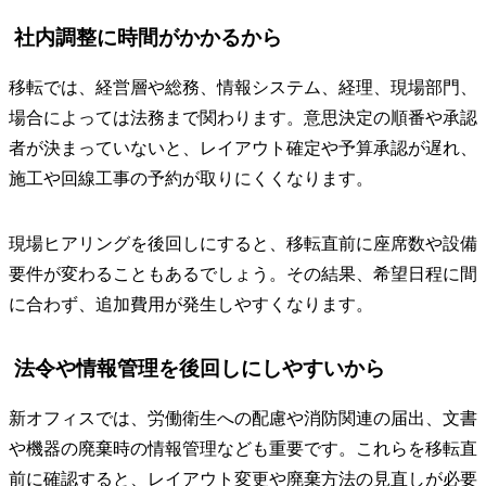
社内調整に時間がかかるから
移転では、経営層や総務、情報システム、経理、現場部門、
場合によっては法務まで関わります。意思決定の順番や承認
者が決まっていないと、レイアウト確定や予算承認が遅れ、
施工や回線工事の予約が取りにくくなります。
現場ヒアリングを後回しにすると、移転直前に座席数や設備
要件が変わることもあるでしょう。その結果、希望日程に間
に合わず、追加費用が発生しやすくなります。
法令や情報管理を後回しにしやすいから
新オフィスでは、労働衛生への配慮や消防関連の届出、文書
や機器の廃棄時の情報管理なども重要です。これらを移転直
前に確認すると、レイアウト変更や廃棄方法の見直しが必要