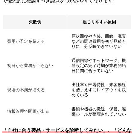
で優先的に確認すべき論点をつかみやすくなります。
失敗例
起こりやすい原因
原状回復や内装、回線、廃棄
費用が予定を超える
などの関連費用を初期見積も
りに十分反映できていない
通信回線やネットワーク、機
初日から業務が回らない
器設定の完了時期が業務開始
日に間に合っていない
出社率や部署特性、来客動線
現場の不満が増える
を踏まえずにレイアウトを決
めている
書類や機器の搬送、保管、廃
情報管理で問題が出る
棄ルールが整理されていない
「自社に合う製品・サービスを診断してみたい」、「どんな