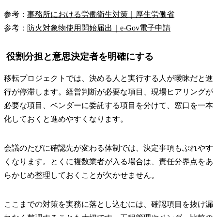
参考：
事務所における労働衛生対策｜厚生労働省
参考：
防火対象物使用開始届出｜e-Gov電子申請
役割分担と意思決定者を明確にする
移転プロジェクトでは、決める人と実行する人が曖昧だと進
行が停滞します。経営判断が必要な項目、現場ヒアリングが
必要な項目、ベンダーに委託する項目を分けて、窓口を一本
化しておくと進めやすくなります。
会議のたびに確認先が変わる体制では、決定事項もぶれやす
くなります。とくに複数業者が入る場合は、責任分界点をあ
らかじめ整理しておくことが欠かせません。
ここまでの対策を実務に落とし込むには、確認項目を抜け漏