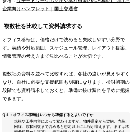
参考：
リモートワークの活用や本社機能の地方移転に向けた
企業向けパンフレット｜国土交通省
複数社を比較して資料請求する
オフィス移転は、価格だけで決めると失敗しやすい分野で
す。実績や対応範囲、スケジュール管理、レイアウト提案、
情報管理の考え方まで見比べることが大切です。
複数社の資料を並べて比較すれば、各社の違いが見えやすく
なり、自社に必要な支援範囲も明確になります。検討初期の
段階でも資料請求しておくと、準備の抜け漏れを早めに把握
できます。
Q１：オフィス移転はいつから準備するとよいですか
規模や工事内容によって変わりますが、物件選定から契約、内装、
回線、原状回復まで含めると想定以上に工程が増えます。まずは移
転希望日から逆算し、着手が早い作業を洗い出すことが大切です。