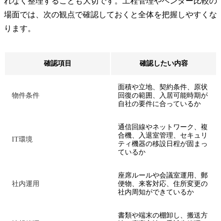
れなく整理することも大切です。工程管理やベンダー比較の
場面では、次の観点で確認しておくと全体を把握しやすくな
ります。
確認項目
確認したい内容
面積や立地、契約条件、原状
物件条件
回復の範囲、入居可能時期が
自社の要件に合っているか
通信回線やネットワーク、複
合機、入退室管理、セキュリ
IT環境
ティ機器の移設日程が固まっ
ているか
座席ルールや会議室運用、郵
社内運用
便物、来客対応、住所変更の
社内周知ができているか
書類や端末の棚卸し、搬送方