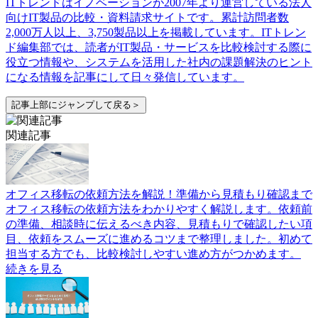
ITトレンドはイノベーションが2007年より運営している法人
向けIT製品の比較・資料請求サイトです。累計訪問者数
2,000万人以上、3,750製品以上を掲載しています。ITトレン
ド編集部では、読者がIT製品・サービスを比較検討する際に
役立つ情報や、システムを活用した社内の課題解決のヒント
になる情報を記事にして日々発信しています。
記事上部にジャンプして戻る＞
関連記事
オフィス移転の依頼方法を解説！準備から見積もり確認まで
オフィス移転の依頼方法をわかりやすく解説します。依頼前
の準備、相談時に伝えるべき内容、見積もりで確認したい項
目、依頼をスムーズに進めるコツまで整理しました。初めて
担当する方でも、比較検討しやすい進め方がつかめます。
続きを見る