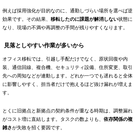
例えば採用強化が目的なのに、通勤しづらい場所を選べば逆
効果です。その結果、
移転したのに課題が解消しない
状態に
なり、現場の不満や再調整の手間が残りやすくなります。
見落としやすい作業が多いから
オフィス移転では、引越し手配だけでなく、原状回復や内
装、通信回線、複合機、セキュリティ設備、住所変更、取引
先への周知などが連動します。どれか一つでも遅れると全体
に影響しやすく、担当者だけで抱えるほど抜け漏れが増えま
す。
とくに旧拠点と新拠点の契約条件が重なる時期は、調整漏れ
がコスト増に直結します。タスクの数よりも、
依存関係の複
雑さ
が失敗を招く要因です。