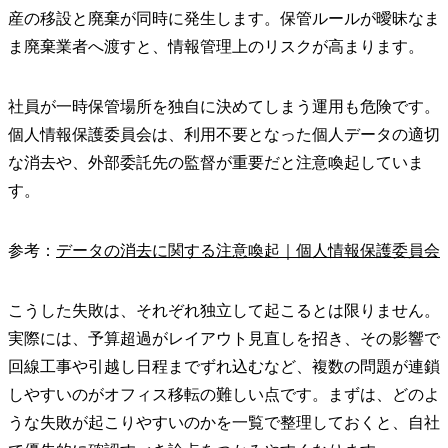
産の移設と廃棄が同時に発生します。保管ルールが曖昧なま
ま廃棄業者へ渡すと、情報管理上のリスクが高まります。
社員が一時保管場所を独自に決めてしまう運用も危険です。
個人情報保護委員会は、利用不要となった個人データの適切
な消去や、外部委託先の監督が重要だと注意喚起していま
す。
参考：
データの消去に関する注意喚起｜個人情報保護委員会
こうした失敗は、それぞれ独立して起こるとは限りません。
実際には、予算超過がレイアウト見直しを招き、その影響で
回線工事や引越し日程までずれ込むなど、複数の問題が連鎖
しやすいのがオフィス移転の難しい点です。まずは、どのよ
うな失敗が起こりやすいのかを一覧で整理しておくと、自社