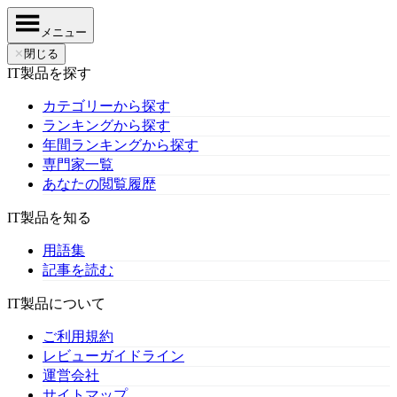
メニュー
✕
閉じる
IT製品を探す
カテゴリーから探す
ランキングから探す
年間ランキングから探す
専門家一覧
あなたの閲覧履歴
IT製品を知る
用語集
記事を読む
IT製品について
ご利用規約
レビューガイドライン
運営会社
サイトマップ