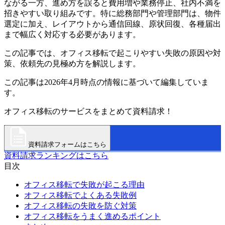
ながる一方、進め方を誤ると費用増や業務停止、社内不満を
招きやすい取り組みです。特に総務部門や管理部門は、物件
選定に加え、レイアウトから通信回線、原状回復、各種届出
まで幅広く対応する必要があります。
この記事では、オフィス移転で起こりやすい失敗の原因や対
策、依頼先の見極め方を解説します。
この記事は2026年4月時点の情報に基づいて編集していま
す。
オフィス移転のサービスをまとめて資料請求！
資料請求フォームはこちら
資料請求ランキングはこちら
目次
オフィス移転で失敗が起こる理由
オフィス移転でよくある失敗例
オフィス移転の失敗を防ぐ対策
オフィス移転をうまく進めるポイント