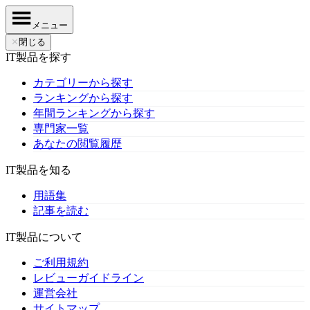
メニュー
✕
閉じる
IT製品を探す
カテゴリーから探す
ランキングから探す
年間ランキングから探す
専門家一覧
あなたの閲覧履歴
IT製品を知る
用語集
記事を読む
IT製品について
ご利用規約
レビューガイドライン
運営会社
サイトマップ