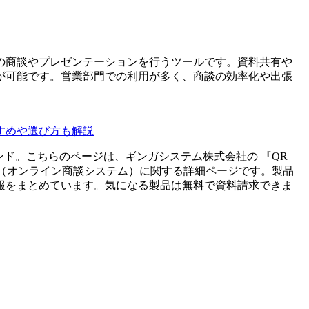
の商談やプレゼンテーションを行うツールです。資料共有や
が可能です。営業部門での利用が多く、商談の効率化や出張
すめや選び方も解説
ンド。こちらのページは、
ギンガシステム株式会社
の 『
QR
（
オンライン商談システム
）に関する詳細ページです。製品
報をまとめています。気になる製品は無料で資料請求できま