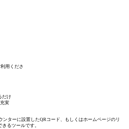
ご利用くださ
るだけ
充実
付カウンターに設置したQRコード、もしくはホームページのリ
できるツールです。