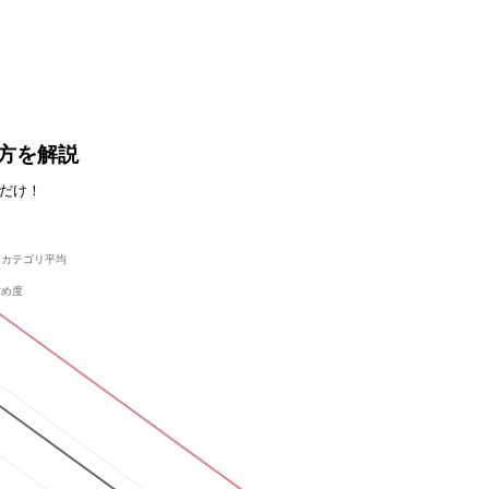
い方を解説
だけ！