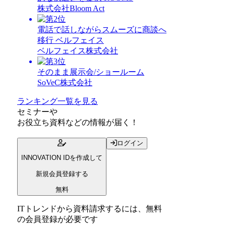
株式会社Bloom Act
電話で話しながらスムーズに商談へ
移行 ベルフェイス
ベルフェイス株式会社
そのまま展示会/ショールーム
SoVeC株式会社
ランキング一覧を見る
セミナー
や
お役立ち資料
などの情報が届く！
ログイン
INNOVATION IDを作成して
新規会員登録する
無料
ITトレンドから資料請求するには、無料
の会員登録が必要です