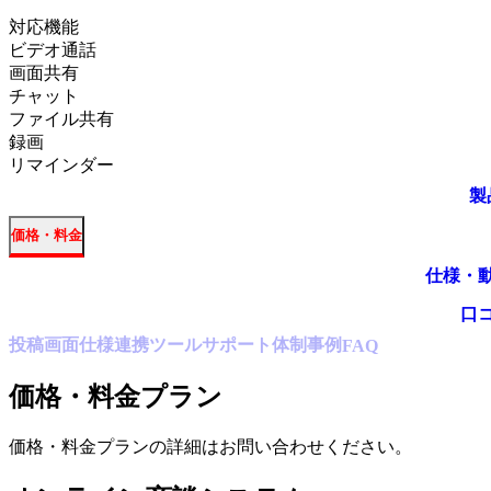
対応機能
ビデオ通話
画面共有
チャット
ファイル共有
録画
リマインダー
製
価格・料金
仕様・
口
投稿
画面仕様
連携ツール
サポート体制
事例
FAQ
価格・料金プラン
価格・料金プランの詳細はお問い合わせください。