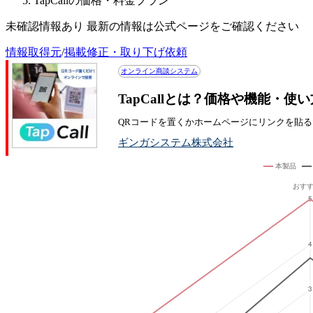
TapCallの価格・料金プラン
未確認情報あり 最新の情報は公式ページをご確認ください
情報取得元
/
掲載修正・取り下げ依頼
オンライン商談システム
TapCallとは？価格や機能・使
QRコードを置くかホームページにリンクを貼る
ギンガシステム株式会社