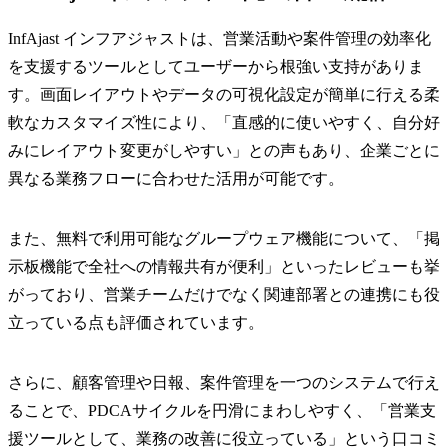
InfAjast インフアジャストは、営業活動や案件管理の効率化
を支援するツールとしてユーザーから根強い支持がありま
す。画面レイアウトやデータの可視化設定が簡単に行える柔
軟なカスタマイズ性により、「直感的に使いやすく、自分好
みにレイアウト変更がしやすい」との声もあり、企業ごとに
異なる業務フローに合わせた活用が可能です。
また、無料で利用可能なグループウェア機能について、「掲
示板機能で全社への情報共有が便利」といったレビューも挙
がっており、営業チームだけでなく関連部署との連携にも役
立っている点も評価されています。
さらに、顧客管理や日報、案件管理を一つのシステムで行え
ることで、PDCAサイクルを円滑にまわしやすく、「営業支
援ツールとして、業務の改善に役立っている」という口コミ