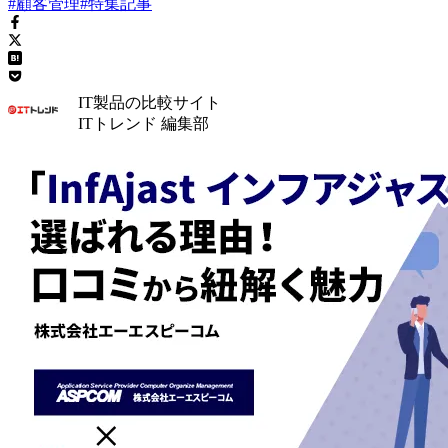
#顧客管理
#特集記事
IT製品の比較サイト
ITトレンド 編集部