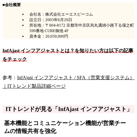
■会社概要
会社名：株式会社エーエスピーコム
設立日：2003年6月20日
所在地：〒604-8172 京都市中京区烏丸通姉小路下る場之町
599番地 CUBE御池 4F
資本金：20,050,000円
InfAjast インフアジャストとは？を知りたい方は以下の記事
をチェック
参考：
InfAjast インフアジャスト / SFA（営業支援システム）
｜ITトレンド製品詳細ページ
ITトレンドが見る「InfAjast インフアジャスト」
基本機能とコミュニケーション機能が営業チー
ムの情報共有を強化