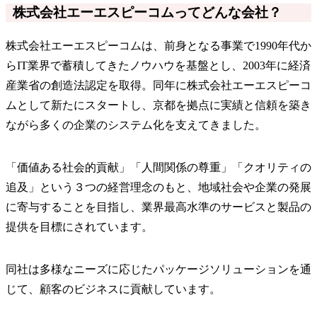
株式会社エーエスピーコムってどんな会社？
株式会社エーエスピーコムは、前身となる事業で1990年代か
らIT業界で蓄積してきたノウハウを基盤とし、2003年に経済
産業省の創造法認定を取得。同年に株式会社エーエスピーコ
ムとして新たにスタートし、京都を拠点に実績と信頼を築き
ながら多くの企業のシステム化を支えてきました。
「価値ある社会的貢献」「人間関係の尊重」「クオリティの
追及」という３つの経営理念のもと、地域社会や企業の発展
に寄与することを目指し、業界最高水準のサービスと製品の
提供を目標にされています。
同社は多様なニーズに応じたパッケージソリューションを通
じて、顧客のビジネスに貢献しています。