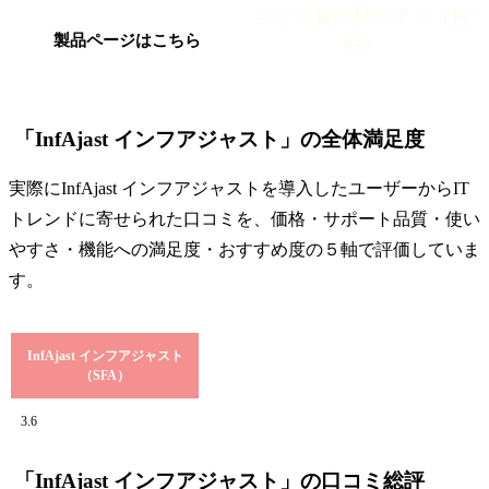
今すぐ資料請求する（無
料）
製品ページはこちら
「InfAjast インフアジャスト」の全体満足度
実際にInfAjast インフアジャストを導入したユーザーからIT
トレンドに寄せられた口コミを、価格・サポート品質・使い
やすさ・機能への満足度・おすすめ度の５軸で評価していま
す。
InfAjast インフアジャスト
（SFA）
3.6
「InfAjast インフアジャスト」の口コミ総評