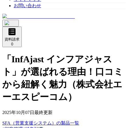
お問い合わせ
資料請求
0
「InfAjast インフアジャス
ト」が選ばれる理由！口コミ
から紐解く魅力（株式会社エ
ーエスピーコム）
2025年10月07日
最終更新
SFA（営業支援システム）
の
製品
一覧