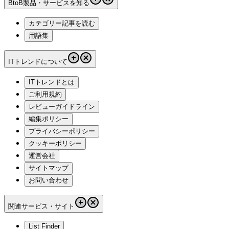
BtoB製品・サービスを知る
カテゴリー記事を読む
用語集
ITトレンドについて
ITトレンドとは
ご利用規約
レビューガイドライン
編集ポリシー
プライバシーポリシー
クッキーポリシー
運営会社
サイトマップ
お問い合わせ
関連サービス・サイト
List Finder