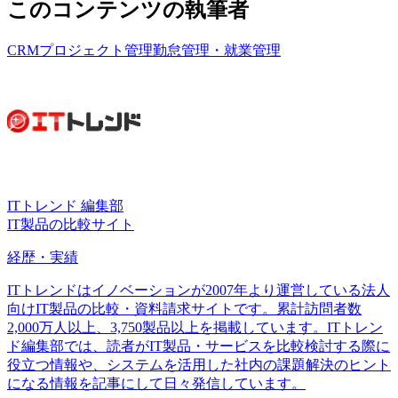
このコンテンツの執筆者
CRM
プロジェクト管理
勤怠管理・就業管理
ITトレンド 編集部
IT製品の比較サイト
経歴・実績
ITトレンドはイノベーションが2007年より運営している法人
向けIT製品の比較・資料請求サイトです。累計訪問者数
2,000万人以上、3,750製品以上を掲載しています。ITトレン
ド編集部では、読者がIT製品・サービスを比較検討する際に
役立つ情報や、システムを活用した社内の課題解決のヒント
になる情報を記事にして日々発信しています。