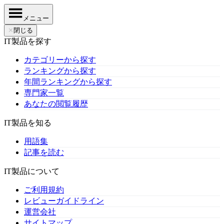
メニュー
✕
閉じる
IT製品を探す
カテゴリーから探す
ランキングから探す
年間ランキングから探す
専門家一覧
あなたの閲覧履歴
IT製品を知る
用語集
記事を読む
IT製品について
ご利用規約
レビューガイドライン
運営会社
サイトマップ