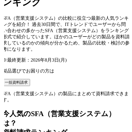
ンキング
SFA（営業支援システム）の比較に役立つ最新の人気ランキ
ングを紹介！ 過去30日間で、ITトレンドでユーザーから問
い合わせの多かったSFA（営業支援システム）をランキング
形式で紹介しています。ほかのユーザーがどの製品を資料請
求しているのかの傾向が分かるため、製品の比較・検討の参
考になります。
※最終更新：
2026年8月3日(月)
製品選びでお困りの方は
一括資料請求
SFA（営業支援システム）の製品にまとめて資料請求できま
す。
今人気の
SFA（営業支援システム）
は？