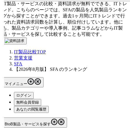
IT製品・サービスの比較・資料請求が無料でできる、ITトレ
ンド。こちらのページでは、SFAの製品を人気製品ランキン
グから探すことができます。過去1ヶ月間にITトレンドで行
われた資料請求回数を計算し、順位付けしています。他に
も、製品カテゴリーや導入事例、記事コラムなどからIT製
品・サービスを探して比較することも可能です。
IT製品比較TOP
営業支援
SFA
【2026年8月版】 SFA のランキング
マイメニュー
ログイン
無料会員登録
あなたの閲覧履歴
BtoB製品・サービスを探す