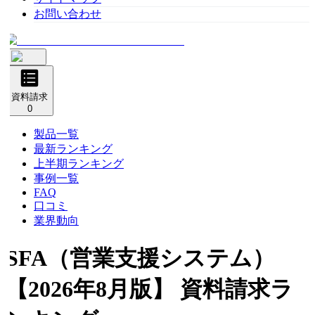
お問い合わせ
資料請求
0
製品一覧
最新ランキング
上半期ランキング
事例一覧
FAQ
口コミ
業界動向
SFA（営業支援システム）
【2026年8月版】 資料請求ラ