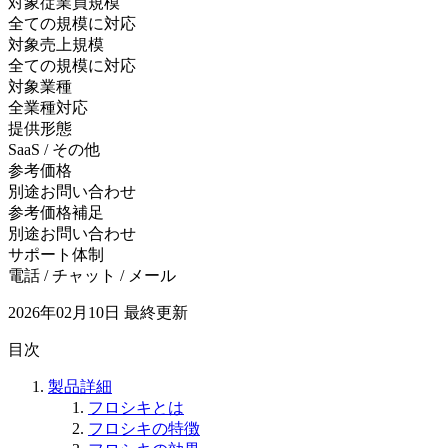
対象従業員規模
全ての規模に対応
対象売上規模
全ての規模に対応
対象業種
全業種対応
提供形態
SaaS / その他
参考価格
別途お問い合わせ
参考価格補足
別途お問い合わせ
サポート体制
電話 / チャット / メール
2026年02月10日
最終更新
目次
製品詳細
フロシキとは
フロシキの特徴