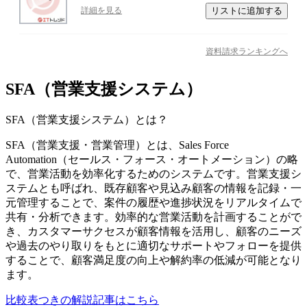
リストに追加する
詳細を見る
資料請求ランキングへ
SFA（営業支援システム）
SFA（営業支援システム）
とは？
SFA（営業支援・営業管理）とは、Sales Force
Automation（セールス・フォース・オートメーション）の略
で、営業活動を効率化するためのシステムです。営業支援シ
ステムとも呼ばれ、既存顧客や見込み顧客の情報を記録・一
元管理することで、案件の履歴や進捗状況をリアルタイムで
共有・分析できます。効率的な営業活動を計画することがで
き、カスタマーサクセスが顧客情報を活用し、顧客のニーズ
や過去のやり取りをもとに適切なサポートやフォローを提供
することで、顧客満足度の向上や解約率の低減が可能となり
ます。
比較表つきの解説記事はこちら