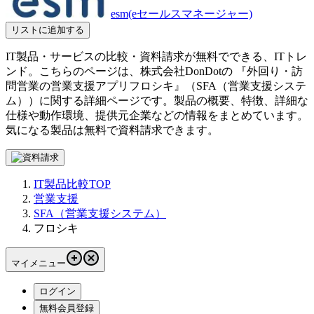
esm(eセールスマネージャー)
リストに追加する
IT製品・サービスの比較・資料請求が無料でできる、ITトレ
ンド。こちらのページは、
株式会社DonDot
の 『
外回り・訪
問営業の営業支援アプリ
フロシキ
』（
SFA（営業支援システ
ム）
）に関する詳細ページです。製品の概要、特徴、詳細な
仕様や動作環境、提供元企業などの情報をまとめています。
気になる製品は無料で資料請求できます。
IT製品比較TOP
営業支援
SFA（営業支援システム）
フロシキ
マイメニュー
ログイン
無料会員登録