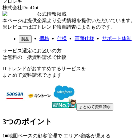
フロシキ
株式会社DonDot
公式情報掲載
本ページは提供企業より公式情報を提供いただいています。
※レビューはITトレンド独自調査によるものです。
価格
仕様
画面仕様
サポート体制
製品
サービス選定にお迷いの方
は無料の一括資料請求で比較！
ITトレンドがおすすめするサービスを
まとめて資料請求できます
まとめて資料請求
3つのポイント
1
■地図ベースの顧客管理で エリア×顧客が見える