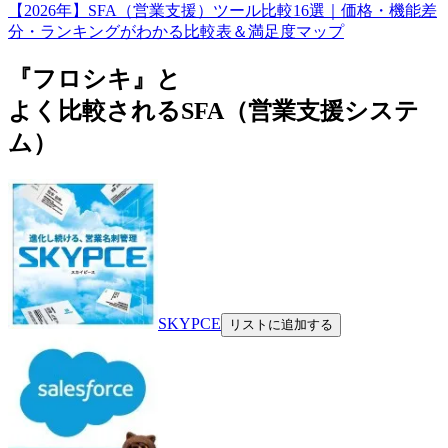
【2026年】SFA（営業支援）ツール比較16選｜価格・機能差
分・ランキングがわかる比較表＆満足度マップ
『フロシキ』と
よく比較されるSFA（営業支援システ
ム）
SKYPCE
リストに追加する