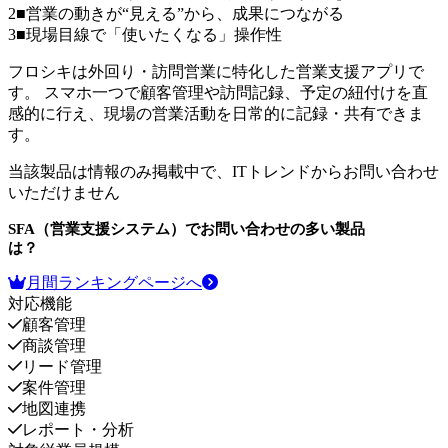
2
■営業の動きが“見える”から、成果につながる
3
■現場目線で「使いたくなる」操作性
フロシキは外回り・訪問営業に特化した営業支援アプリで
す。 スマホ一つで顧客管理や訪問記録、予定の紐付けを直
感的に行え、現場の営業活動を日常的に記録・共有できま
す。
当該製品は情報のみ掲載中で、ITトレンドからお問い合わせ
いただけません
SFA（営業支援システム）
でお問い合わせの多い製品
は？
月間ランキングページへ
対応機能
顧客管理
商談管理
リード管理
案件管理
地図連携
レポート・分析