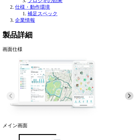
フロシキの効果
仕様・動作環境
補足スペック
企業情報
製品詳細
画面仕様
メイン画面