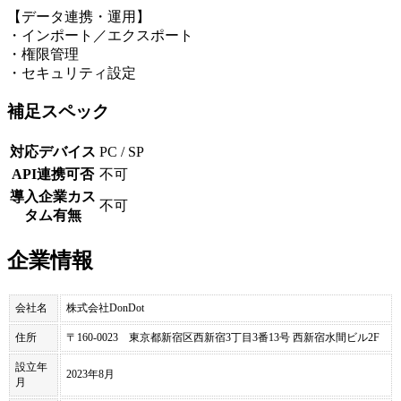
【データ連携・運用】
・インポート／エクスポート
・権限管理
・セキュリティ設定
補足スペック
対応デバイス
PC / SP
API連携可否
不可
導入企業カス
不可
タム有無
企業情報
会社名
株式会社DonDot
住所
〒160-0023 東京都新宿区西新宿3丁目3番13号 西新宿水間ビル2F
設立年
2023年8月
月