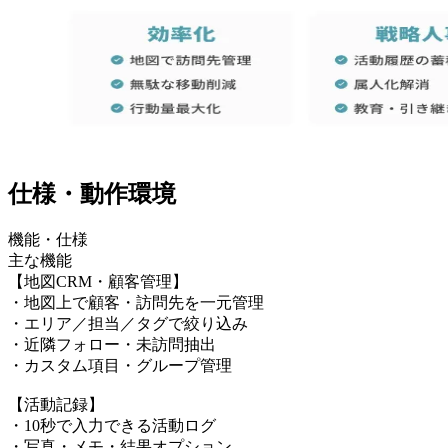
仕様・動作環境
機能・仕様
主な機能
【地図CRM・顧客管理】
・地図上で顧客・訪問先を一元管理
・エリア／担当／タグで絞り込み
・近隣フォロー・未訪問抽出
・カスタム項目・グループ管理
【活動記録】
・10秒で入力できる活動ログ
・写真・メモ・結果オプション