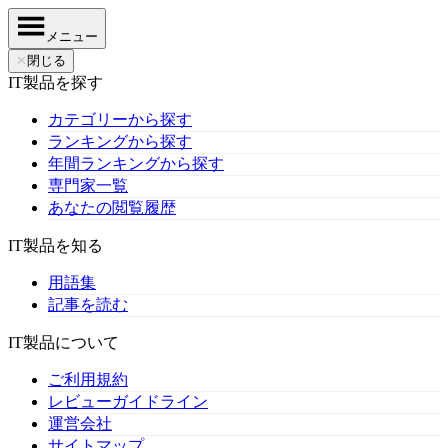
メニュー
✕
閉じる
IT製品を探す
カテゴリーから探す
ランキングから探す
年間ランキングから探す
専門家一覧
あなたの閲覧履歴
IT製品を知る
用語集
記事を読む
IT製品について
ご利用規約
レビューガイドライン
運営会社
サイトマップ