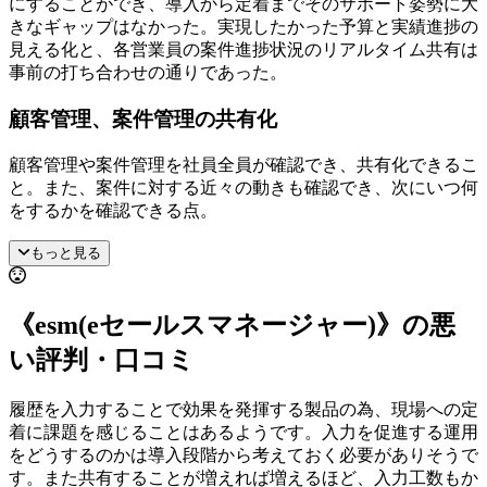
にすることができ、導入から定着までそのサポート姿勢に大
きなギャップはなかった。実現したかった予算と実績進捗の
見える化と、各営業員の案件進捗状況のリアルタイム共有は
事前の打ち合わせの通りであった。
顧客管理、案件管理の共有化
顧客管理や案件管理を社員全員が確認でき、共有化できるこ
と。また、案件に対する近々の動きも確認でき、次にいつ何
をするかを確認できる点。
もっと見る
《esm(eセールスマネージャー)》の悪
い評判・口コミ
履歴を入力することで効果を発揮する製品の為、現場への定
着に課題を感じることはあるようです。入力を促進する運用
をどうするのかは導入段階から考えておく必要がありそうで
す。また共有することが増えれば増えるほど、入力工数もか