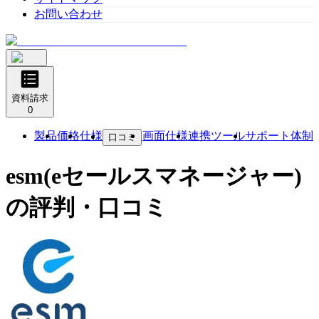
お問い合わせ
資料請求
0
製品
価格
仕様
画面仕様
連携ツール
サポート体制
口コミ
esm(eセールスマネージャー)
の評判・口コミ