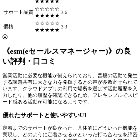
★★★★★
☆☆☆☆☆
サポート品質
3.6
★★★★★
☆☆☆☆☆
価格
3.3
★★★★★
《esm(eセールスマネージャー)》の良
い評判・口コミ
営業活動に必要な機能が備えられており、普段の活動で発生
する課題共有に大きな力を発揮するとの声が多数寄せられて
います。クラウドアプリの利用で場所を選ばず活動履歴を入
力したり、他の履歴を確認できるため、フレキシブルでスピ
ード感ある活動が可能になるようです。
優れたサポートと使いやすいUI
定着までのサポートが良かった。具体的にどういった機能を
実現し、どのように定着させるかといった打ち合わせを綿密