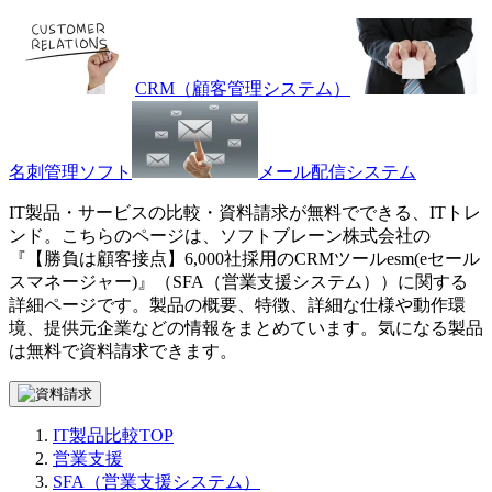
CRM（顧客管理システム）
名刺管理ソフト
メール配信システム
IT製品・サービスの比較・資料請求が無料でできる、ITトレ
ンド。こちらのページは、
ソフトブレーン株式会社
の
『
【勝負は顧客接点】6,000社採用のCRMツール
esm(eセール
スマネージャー)
』（
SFA（営業支援システム）
）に関する
詳細ページです。製品の概要、特徴、詳細な仕様や動作環
境、提供元企業などの情報をまとめています。気になる製品
は無料で資料請求できます。
IT製品比較TOP
営業支援
SFA（営業支援システム）