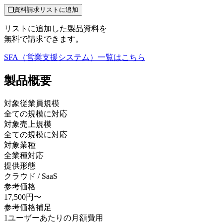
資料請求リストに追加
リストに追加した製品資料を
無料で請求できます。
SFA（営業支援システム）
一覧はこちら
製品
概要
対象従業員規模
全ての規模に対応
対象売上規模
全ての規模に対応
対象業種
全業種対応
提供形態
クラウド / SaaS
参考価格
17,500円〜
参考価格補足
1ユーザーあたりの月額費用