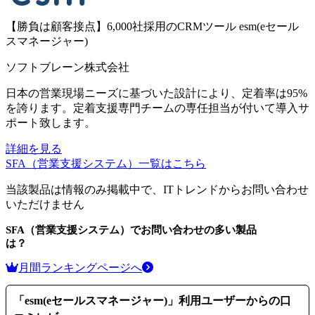
【勝負は顧客接点】6,000社採用のCRMツール
esm(eセール
スマネージャー)
ソフトブレーン株式会社
日本の営業現場ニーズに基づいた設計により、定着率は95%
を誇ります。定着支援専門チームの専任担当が付いて導入サ
ポート致します。
詳細を見る
SFA（営業支援システム）
一覧はこちら
当該製品は情報のみ掲載中で、ITトレンドからお問い合わせ
いただけません
SFA（営業支援システム）
でお問い合わせの多い製品
は？
月間ランキングページへ
「
esm(eセールスマネージャー)
」利用ユーザーからの口