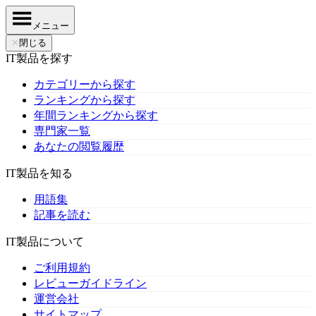
メニュー
✕
閉じる
IT製品を探す
カテゴリーから探す
ランキングから探す
年間ランキングから探す
専門家一覧
あなたの閲覧履歴
IT製品を知る
用語集
記事を読む
IT製品について
ご利用規約
レビューガイドライン
運営会社
サイトマップ