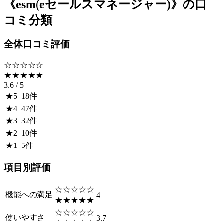
《
esm(eセールスマネージャー)
》の口
コミ分類
全体口コミ評価
☆☆☆☆☆
★★★★★
3.6
/ 5
★
5
18
件
★
4
47
件
★
3
32
件
★
2
10
件
★
1
5
件
項目別評価
☆☆☆☆☆
機能への満足
4
★★★★★
☆☆☆☆☆
使いやすさ
3.7