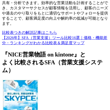
共有・分析できます。効率的な営業活動を計画することがで
き、カスタマーサクセスが顧客情報を活用し、顧客のニーズ
や過去のやり取りをもとに適切なサポートやフォローを提供
することで、顧客満足度の向上や解約率の低減が可能となり
ます。
比較表つきの解説記事はこちら
【2026年】SFA（営業支援）ツール比較16選｜価格・機能差
分・ランキングがわかる比較表＆満足度マップ
『NICE営業物語 on kintone』と
よく比較されるSFA（営業支援システ
ム）