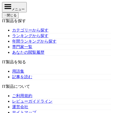
メニュー
✕
閉じる
IT製品を探す
カテゴリーから探す
ランキングから探す
年間ランキングから探す
専門家一覧
あなたの閲覧履歴
IT製品を知る
用語集
記事を読む
IT製品について
ご利用規約
レビューガイドライン
運営会社
サイトマップ