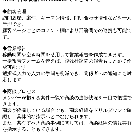
◆顧客管理
訪問履歴、案件、キーマン情報、問い合わせ情報などを一元
管理でき、
顧客ページごとのコメント欄により部署間での連携も可能で
す。
◆営業報告
移動時間や空き時間を活用して営業報告を作成できます。
一括報告フォームを使えば、複数社訪問の報告もまとめて作
成可能です。
選択式入力で入力の手間を削減でき、関係者への通知にも対
応します。
◆商談プロセス
メンバーが抱える案件一覧や商談の進捗状況を一目で把握で
きます。
商談が停滞している場合でも、商談経緯をドリルダウンで確
認し、具体的な指示へとつなげられます。
また、共有すべき商談事例に関しては、商談経緯の情報共有
を指示することもできます。