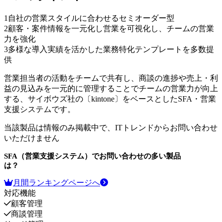
1
自社の営業スタイルに合わせるセミオーダー型
2
顧客・案件情報を一元化し営業を可視化し、チームの営業
力を強化
3
多様な導入実績を活かした業務特化テンプレートを多数提
供
営業担当者の活動をチームで共有し、商談の進捗や売上・利
益の見込みを一元的に管理することでチームの営業力が向上
する、サイボウズ社の〔kintone〕をベースとしたSFA・営業
支援システムです。
当該製品は情報のみ掲載中で、ITトレンドからお問い合わせ
いただけません
SFA（営業支援システム）
でお問い合わせの多い製品
は？
月間ランキングページへ
対応機能
顧客管理
商談管理