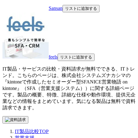
Sansan
リストに追加する
feels
リストに追加する
IT製品・サービスの比較・資料請求が無料でできる、ITトレ
ンド。こちらのページは、
株式会社システムズナカシマ
の
『
kintoneで作成したセミオーダー型SFA
NICE営業物語 on
kintone
』（
SFA（営業支援システム）
）に関する詳細ページ
です。製品の概要、特徴、詳細な仕様や動作環境、提供元企
業などの情報をまとめています。気になる製品は無料で資料
請求できます。
IT製品比較TOP
営業支援