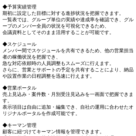
◆予算実績管理
期初に設定した目標に対する進捗状況を把握できます。
一覧表では、グループ単位の実績や達成率を確認でき、グル
ープのメンバー全員の状況を可視化できるため、
会議資料としてそのまま活用することが可能です。
◆スケジュール
メンバー間でスケジュールを共有できるため、他の営業担当
者の稼働状況を把握でき、
急な対応依頼時の人員調整もスムーズに行えます。
さらに、営業とサポートの予定を共有することにより、納品
や設置作業の日程調整を迅速に行えます。
◆営業ポータル
売上見込み・案件数・月別受注見込みを一画面で把握できま
す。
表示項目は自由に追加・編集でき、自社の運用に合わせたオ
リジナルポータルを作成可能です。
◆キーマン管理
顧客に紐づけてキーマン情報を管理できます。