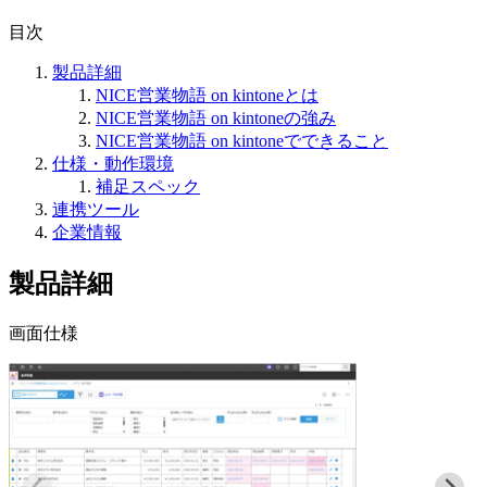
目次
製品詳細
NICE営業物語 on kintoneとは
NICE営業物語 on kintoneの強み
NICE営業物語 on kintoneでできること
仕様・動作環境
補足スペック
連携ツール
企業情報
製品詳細
画面仕様