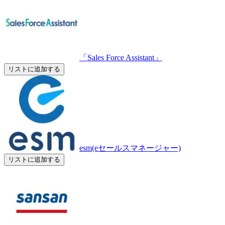
「Sales Force Assistant」
リストに追加する
esm(eセールスマネージャー)
リストに追加する