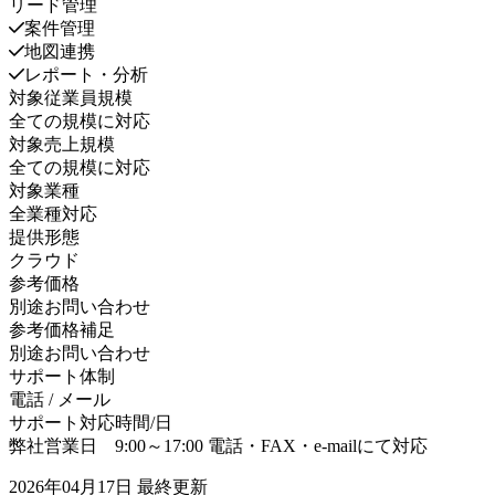
リード管理
案件管理
地図連携
レポート・分析
対象従業員規模
全ての規模に対応
対象売上規模
全ての規模に対応
対象業種
全業種対応
提供形態
クラウド
参考価格
別途お問い合わせ
参考価格補足
別途お問い合わせ
サポート体制
電話 / メール
サポート対応時間/日
弊社営業日 9:00～17:00 電話・FAX・e-mailにて対応
2026年04月17日
最終更新