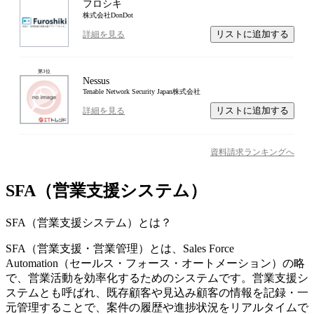
フロシキ
株式会社DonDot
リストに追加する
詳細を見る
第
3
位
Nessus
Tenable Network Security Japan株式会社
リストに追加する
詳細を見る
資料請求ランキングへ
SFA（営業支援システム）
SFA（営業支援システム）
とは？
SFA（営業支援・営業管理）とは、Sales Force
Automation（セールス・フォース・オートメーション）の略
で、営業活動を効率化するためのシステムです。営業支援シ
ステムとも呼ばれ、既存顧客や見込み顧客の情報を記録・一
元管理することで、案件の履歴や進捗状況をリアルタイムで