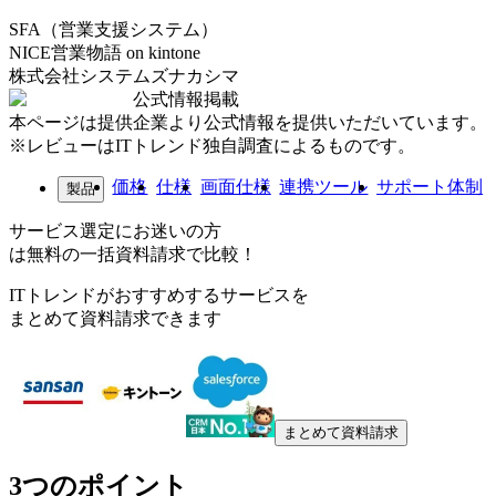
SFA（営業支援システム）
NICE営業物語 on kintone
株式会社システムズナカシマ
公式情報掲載
本ページは提供企業より公式情報を提供いただいています。
※レビューはITトレンド独自調査によるものです。
価格
仕様
画面仕様
連携ツール
サポート体制
製品
サービス選定にお迷いの方
は無料の一括資料請求で比較！
ITトレンドがおすすめするサービスを
まとめて資料請求できます
まとめて資料請求
3つのポイント