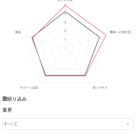
絞り込み
業界
すべて