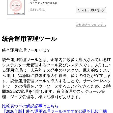
ユニアデックス株式会社
リストに追加する
詳細を見る
資料請求ランキングへ
統合運用管理ツール
統合運用管理ツール
とは？
統合運用管理ツールとは、企業内に数多く導入されているIT
システムを一元管理するツール及びシステムです。人手によ
る運用管理は、人為的ミス発生のリスクや、属人的なシステ
ム運用、緊急時に膨張する人件費等、多くの課題が存在しま
す。統合運用管理ツールを導入することで、サーバーやネッ
トワークの構築をアウトソースすることができるため、24時
間365日の管理を可能します。資産管理やスケジュール管
理、ジョブ管理等、様々な機能があります。
比較表つきの解説記事はこちら
【2026年版】統合運用管理ツールおすすめ16選を比較！機