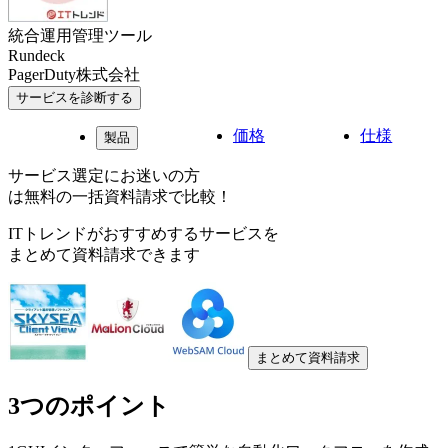
統合運用管理ツール
Rundeck
PagerDuty株式会社
サービスを診断する
価格
仕様
製品
サービス選定にお迷いの方
は無料の一括資料請求で比較！
ITトレンドがおすすめするサービスを
まとめて資料請求できます
まとめて資料請求
3つのポイント