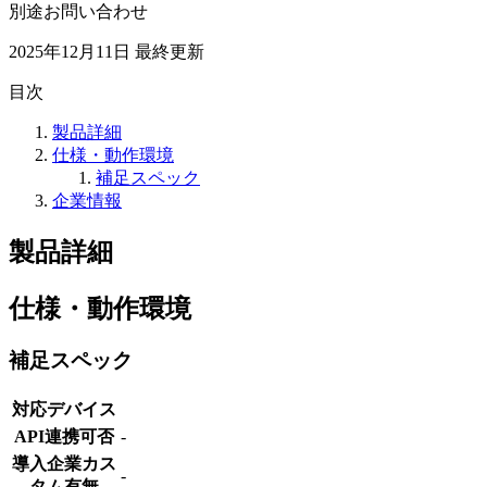
別途お問い合わせ
2025年12月11日
最終更新
目次
製品詳細
仕様・動作環境
補足スペック
企業情報
製品詳細
仕様・動作環境
補足スペック
対応デバイス
API連携可否
-
導入企業カス
-
タム有無