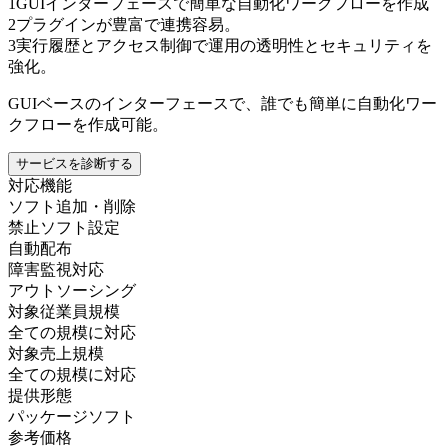
1
GUIインターフェースで簡単な自動化ワークフローを作成
2
プラグインが豊富で連携容易。
3
実行履歴とアクセス制御で運用の透明性とセキュリティを
強化。
GUIベースのインターフェースで、誰でも簡単に自動化ワー
クフローを作成可能。
サービスを診断する
対応機能
ソフト追加・削除
禁止ソフト設定
自動配布
障害監視対応
アウトソーシング
対象従業員規模
全ての規模に対応
対象売上規模
全ての規模に対応
提供形態
パッケージソフト
参考価格