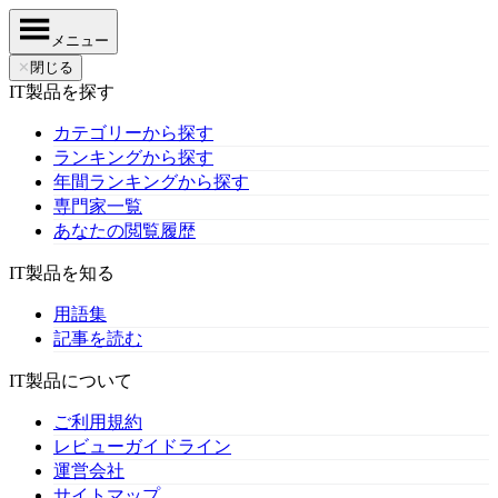
メニュー
✕
閉じる
IT製品を探す
カテゴリーから探す
ランキングから探す
年間ランキングから探す
専門家一覧
あなたの閲覧履歴
IT製品を知る
用語集
記事を読む
IT製品について
ご利用規約
レビューガイドライン
運営会社
サイトマップ