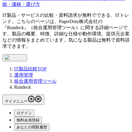
能・価格・選び方
IT製品・サービスの比較・資料請求が無料でできる、ITトレ
ンド。こちらのページは、
PagerDuty株式会社
の
『
Rundeck
』（
統合運用管理ツール
）に関する詳細ページで
す。製品の概要、特徴、詳細な仕様や動作環境、提供元企業
などの情報をまとめています。気になる製品は無料で資料請
求できます。
IT製品比較TOP
運用管理
統合運用管理ツール
Rundeck
マイメニュー
ログイン
無料会員登録
あなたの閲覧履歴