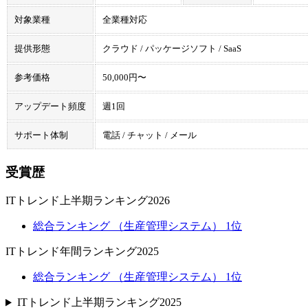
対象業種
全業種対応
提供形態
クラウド / パッケージソフト / SaaS
参考価格
50,000円〜
アップデート頻度
週1回
サポート体制
電話 / チャット / メール
受賞歴
ITトレンド上半期ランキング2026
総合ランキング （生産管理システム） 1位
ITトレンド年間ランキング2025
総合ランキング （生産管理システム） 1位
ITトレンド上半期ランキング2025