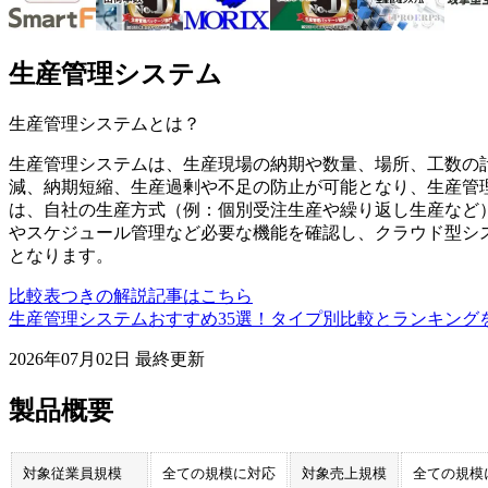
生産管理システム
生産管理システム
とは？
生産管理システムは、生産現場の納期や数量、場所、工数の
減、納期短縮、生産過剰や不足の防止が可能となり、生産管
は、自社の生産方式（例：個別受注生産や繰り返し生産など
やスケジュール管理など必要な機能を確認し、クラウド型シ
となります。
比較表つきの解説記事はこちら
生産管理システムおすすめ35選！タイプ別比較とランキング
2026年07月02日
最終更新
製品概要
対象従業員規模
全ての規模に対応
対象売上規模
全ての規模