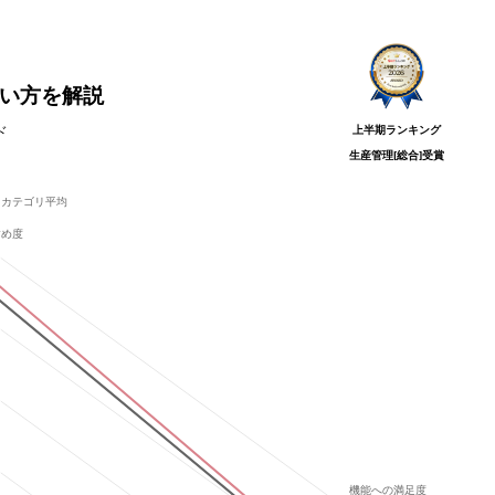
使い方を解説
上半期ランキング
ド
生産管理[総合]
受賞