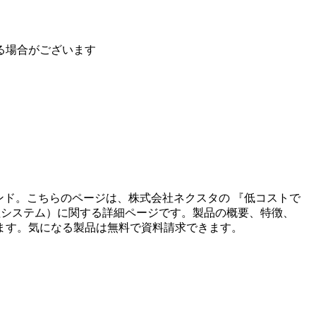
る場合がございます
ンド。こちらのページは、
株式会社ネクスタ
の 『
低コストで
理システム
）に関する詳細ページです。製品の概要、特徴、
ます。気になる製品は無料で資料請求できます。