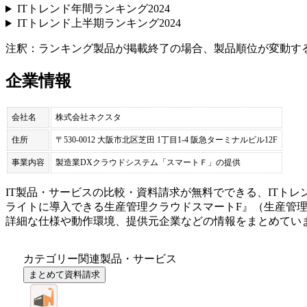
ITトレンド年間ランキング2024
ITトレンド上半期ランキング2024
注釈：ランキング製品が掲載終了の場合、製品順位が変動す
企業情報
会社名
株式会社ネクスタ
住所
〒530-0012 大阪市北区芝田 1丁目1-4 阪急ターミナルビル12F
事業内容
製造業DXクラウドシステム「スマートＦ」の提供
IT製品・サービスの比較・資料請求が無料でできる、ITトレ
ライトに導入できる生産管理クラウド
スマートF
』（
生産管
詳細な仕様や動作環境、提供元企業などの情報をまとめてい
カテゴリー関連製品・サービス
まとめて資料請求