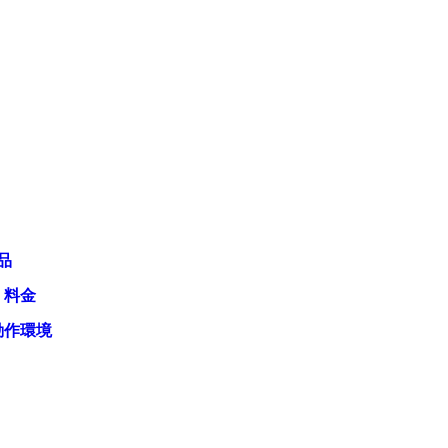
品
・料金
動作環境