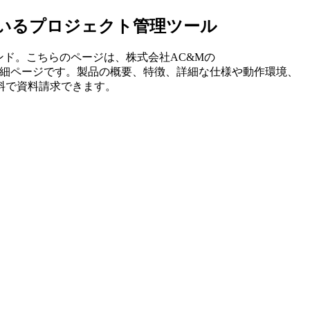
れているプロジェクト管理ツール
ンド。こちらのページは、
株式会社AC&M
の
細ページです。製品の概要、特徴、詳細な仕様や動作環境、
料で資料請求できます。