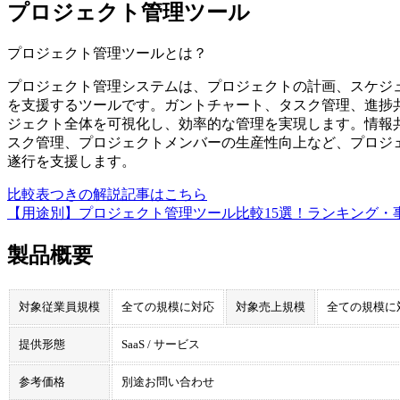
プロジェクト管理ツール
プロジェクト管理ツール
とは？
プロジェクト管理システムは、プロジェクトの計画、スケジ
を支援するツールです。ガントチャート、タスク管理、進捗
ジェクト全体を可視化し、効率的な管理を実現します。情報
スク管理、プロジェクトメンバーの生産性向上など、プロジ
遂行を支援します。
比較表つきの解説記事はこちら
【用途別】プロジェクト管理ツール比較15選！ランキング・
製品概要
対象従業員規模
全ての規模に対応
対象売上規模
全ての規模に
提供形態
SaaS / サービス
参考価格
別途お問い合わせ