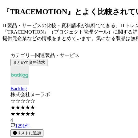
『TRACEMOTION』とよく比較さ
IT製品・サービスの比較・資料請求が無料でできる、ITトレ
『
TRACEMOTION
』（
プロジェクト管理ツール
）に関する詳
提供元企業などの情報をまとめています。気になる製品は無
カテゴリー関連製品・サービス
まとめて資料請求
Backlog
株式会社ヌーラボ
☆☆☆☆☆
★★★★★
★★★★★
4
1291
件
リストに追加