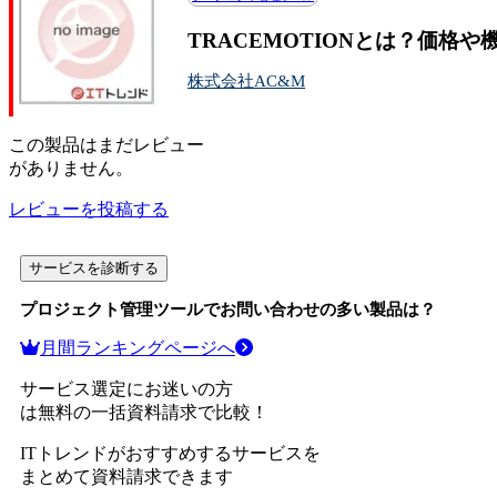
TRACEMOTIONとは？価格
株式会社AC&M
この
製品
はまだレビュー
がありません。
レビューを投稿する
サービスを診断する
プロジェクト管理ツール
でお問い合わせの多い製品は？
月間ランキングページへ
サービス選定にお迷いの方
は無料の一括資料請求で比較！
ITトレンドがおすすめするサービスを
まとめて資料請求できます