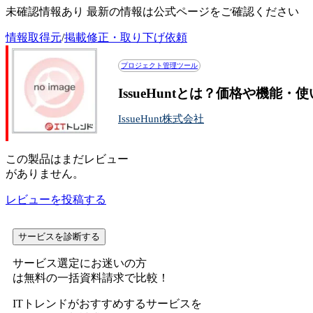
未確認情報あり 最新の情報は公式ページをご確認ください
情報取得元
/
掲載修正・取り下げ依頼
プロジェクト管理ツール
IssueHuntとは？価格や機能・
IssueHunt株式会社
この
製品
はまだレビュー
がありません。
レビューを投稿する
サービスを診断する
サービス選定にお迷いの方
は無料の一括資料請求で比較！
ITトレンドがおすすめするサービスを