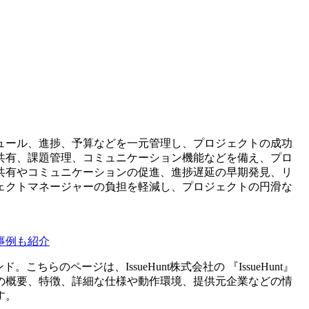
ュール、進捗、予算などを一元管理し、プロジェクトの成功
共有、課題管理、コミュニケーション機能などを備え、プロ
共有やコミュニケーションの促進、進捗遅延の早期発見、リ
ェクトマネージャーの負担を軽減し、プロジェクトの円滑な
事例も紹介
ンド。こちらのページは、
IssueHunt株式会社
の 『
IssueHunt
』
の概要、特徴、詳細な仕様や動作環境、提供元企業などの情
す。