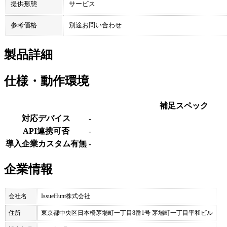
提供形態
サービス
参考価格
別途お問い合わせ
製品詳細
仕様・動作環境
補足スペック
対応デバイス
-
API連携可否
-
導入企業カスタム有無
-
企業情報
会社名
IssueHunt株式会社
住所
東京都中央区日本橋茅場町一丁目8番1号 茅場町一丁目平和ビル