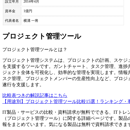
設立年月
2014年4月
資本金
1億円
代表者名
横溝 一将
プロジェクト管理ツール
プロジェクト管理ツール
とは？
プロジェクト管理システムは、プロジェクトの計画、スケジ
を支援するツールです。ガントチャート、タスク管理、進捗
ジェクト全体を可視化し、効率的な管理を実現します。情報
スク管理、プロジェクトメンバーの生産性向上など、プロジ
遂行を支援します。
比較表つきの解説記事はこちら
【用途別】プロジェクト管理ツール比較15選！ランキング・
IT製品・サービスの比較・資料請求が無料でできる、ITトレ
（
プロジェクト管理ツール
）に関する詳細ページです。製品
報をまとめています。気になる製品は無料で資料請求できま