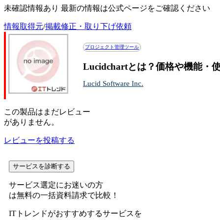
未確認情報あり 最新の情報は公式ページをご確認ください
情報取得元
/
掲載修正・取り下げ依頼
プロジェクト管理ツール
Lucidchartとは？価格や機能
Lucid Software Inc.
この
製品
はまだレビュー
がありません。
レビューを投稿する
サービスを診断する
サービス選定にお迷いの方
は無料の一括資料請求で比較！
ITトレンドがおすすめするサービスを