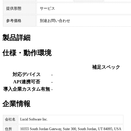
提供形態
サービス
参考価格
別途お問い合わせ
製品詳細
仕様・動作環境
補足スペック
対応デバイス
-
API連携可否
-
導入企業カスタム有無
-
企業情報
会社名
Lucid Software Inc.
住所
10355 South Jordan Gateway, Suite 300, South Jordan, UT 84095, USA