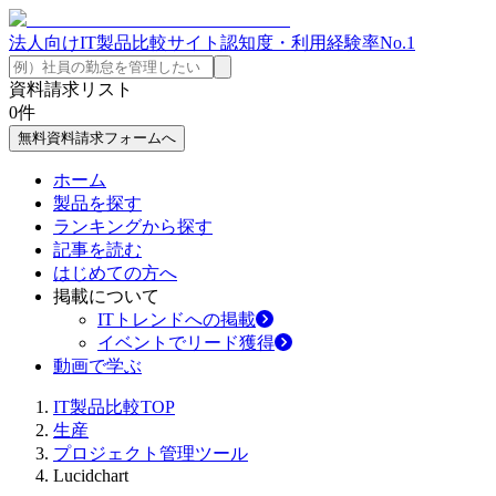
法人向けIT製品比較サイト
認知度・利用経験率No.1
資料請求リスト
0
件
無料資料請求フォームへ
ホーム
製品を探す
ランキングから探す
記事を読む
はじめての方へ
掲載について
ITトレンドへの掲載
イベントでリード獲得
動画で学ぶ
IT製品比較TOP
生産
プロジェクト管理ツール
Lucidchart