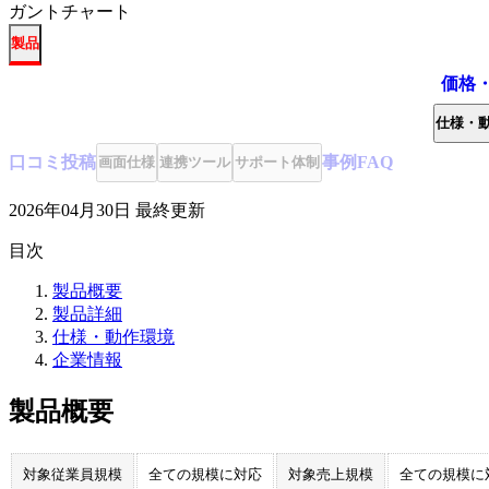
ガントチャート
製品
価格
仕様・
口コミ
投稿
事例
FAQ
画面仕様
連携ツール
サポート体制
2026年04月30日
最終更新
目次
製品概要
製品詳細
仕様・動作環境
企業情報
製品概要
対象従業員規模
全ての規模に対応
対象売上規模
全ての規模に