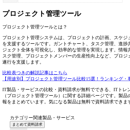
プロジェクト管理ツール
プロジェクト管理ツール
とは？
プロジェクト管理システムは、プロジェクトの計画、スケジ
を支援するツールです。ガントチャート、タスク管理、進捗
ジェクト全体を可視化し、効率的な管理を実現します。情報
スク管理、プロジェクトメンバーの生産性向上など、プロジ
遂行を支援します。
比較表つきの解説記事はこちら
【用途別】プロジェクト管理ツール比較15選！ランキング・
IT製品・サービスの比較・資料請求が無料でできる、ITトレ
（
プロジェクト管理ツール
）に関する詳細ページです。製品
報をまとめています。気になる製品は無料で資料請求できま
カテゴリー関連製品・サービス
まとめて資料請求