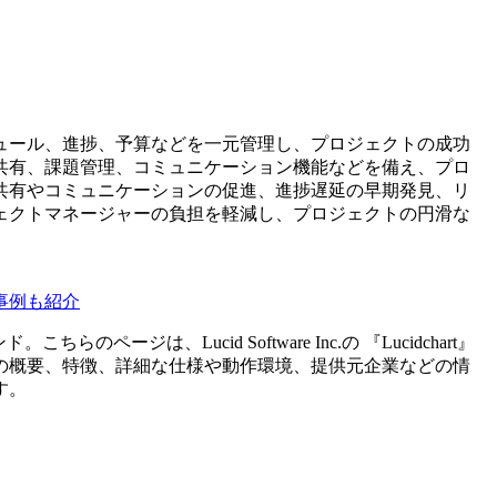
ュール、進捗、予算などを一元管理し、プロジェクトの成功
共有、課題管理、コミュニケーション機能などを備え、プロ
共有やコミュニケーションの促進、進捗遅延の早期発見、リ
ェクトマネージャーの負担を軽減し、プロジェクトの円滑な
事例も紹介
ンド。こちらのページは、
Lucid Software Inc.
の 『
Lucidchart
』
の概要、特徴、詳細な仕様や動作環境、提供元企業などの情
す。