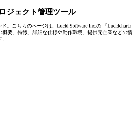
るプロジェクト管理ツール
ンド。こちらのページは、
Lucid Software Inc.
の 『
Lucidchart
』
の概要、特徴、詳細な仕様や動作環境、提供元企業などの情
す。