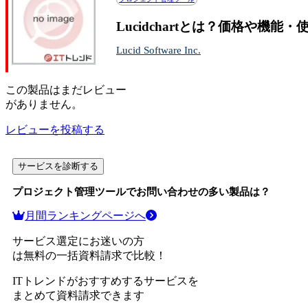
Lucidchartとは？価格や機能
Lucid Software Inc.
この
製品
はまだレビュー
がありません。
レビューを投稿する
サービスを診断する
プロジェクト管理ツール
でお問い合わせの多い製品は？
月間ランキングページへ
サービス選定にお迷いの方
は無料の一括資料請求で比較！
ITトレンドがおすすめするサービスを
まとめて資料請求できます