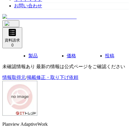
お問い合わせ
資料請求
0
製品
価格
投稿
未確認情報あり 最新の情報は公式ページをご確認ください
情報取得元
/
掲載修正・取り下げ依頼
Planview AdaptiveWork