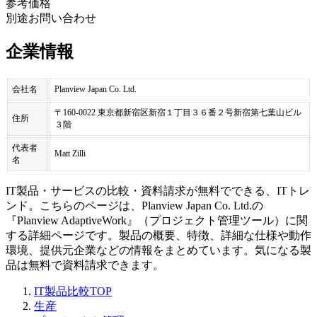
参考価格
別途お問い合わせ
企業情報
会社名
Planview Japan Co. Ltd.
〒160-0022 東京都新宿区新宿１丁目３６番２号新宿第七葉山ビル
住所
３階
代表者
Matt Zilli
名
IT製品・サービスの比較・資料請求が無料でできる、ITトレ
ンド。こちらのページは、
Planview Japan Co. Ltd.
の
『
Planview AdaptiveWork
』（
プロジェクト管理ツール
）に関
する詳細ページです。製品の概要、特徴、詳細な仕様や動作
環境、提供元企業などの情報をまとめています。気になる製
品は無料で資料請求できます。
IT製品比較TOP
生産