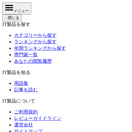
メニュー
✕
閉じる
IT製品を探す
カテゴリーから探す
ランキングから探す
年間ランキングから探す
専門家一覧
あなたの閲覧履歴
IT製品を知る
用語集
記事を読む
IT製品について
ご利用規約
レビューガイドライン
運営会社
サイトマップ