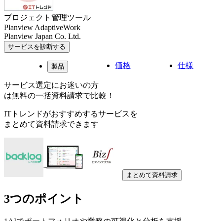
プロジェクト管理ツール
Planview AdaptiveWork
Planview Japan Co. Ltd.
サービスを診断する
価格
仕様
製品
サービス選定にお迷いの方
は無料の一括資料請求で比較！
ITトレンドがおすすめするサービスを
まとめて資料請求できます
まとめて資料請求
3つのポイント