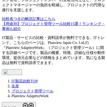
ェクトマネージャーの負担を軽減し、プロジェクトの円滑な
遂行を支援します。
比較表つきの解説記事はこちら
【用途別】プロジェクト管理ツール比較15選！ランキング・
事例も紹介
IT製品・サービスの比較・資料請求が無料でできる、ITトレ
ンド。こちらのページは、
Planview Japan Co. Ltd.
の
『
Planview AdaptiveWork
』（
プロジェクト管理ツール
）に関
する詳細ページです。製品の概要、特徴、詳細な仕様や動作
環境、提供元企業などの情報をまとめています。気になる製
品は無料で資料請求できます。
IT製品比較TOP
生産
プロジェクト管理ツール
Planview AdaptiveWork