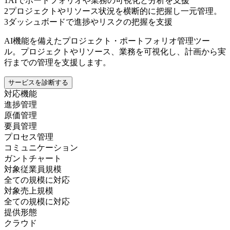
1
AIでポートフォリオや業務の可視化と分析を支援
2
プロジェクトやリソース状況を横断的に把握し一元管理。
3
ダッシュボードで進捗やリスクの把握を支援
AI機能を備えたプロジェクト・ポートフォリオ管理ツー
ル。プロジェクトやリソース、業務を可視化し、計画から実
行までの管理を支援します。
サービスを診断する
対応機能
進捗管理
原価管理
要員管理
プロセス管理
コミュニケーション
ガントチャート
対象従業員規模
全ての規模に対応
対象売上規模
全ての規模に対応
提供形態
クラウド