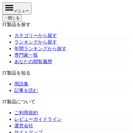
メニュー
✕
閉じる
IT製品を探す
カテゴリーから探す
ランキングから探す
年間ランキングから探す
専門家一覧
あなたの閲覧履歴
IT製品を知る
用語集
記事を読む
IT製品について
ご利用規約
レビューガイドライン
運営会社
サイトマップ