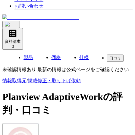
お問い合わせ
資料請求
0
製品
価格
仕様
口コミ
未確認情報あり 最新の情報は公式ページをご確認ください
情報取得元
/
掲載修正・取り下げ依頼
Planview AdaptiveWork
の評
判・口コミ