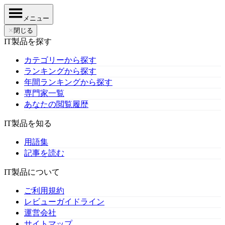
メニュー
✕
閉じる
IT製品を探す
カテゴリーから探す
ランキングから探す
年間ランキングから探す
専門家一覧
あなたの閲覧履歴
IT製品を知る
用語集
記事を読む
IT製品について
ご利用規約
レビューガイドライン
運営会社
サイトマップ