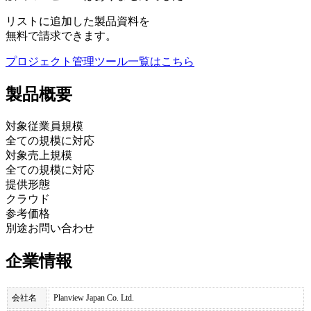
リストに追加した製品資料を
無料で請求できます。
プロジェクト管理ツール
一覧はこちら
製品
概要
対象従業員規模
全ての規模に対応
対象売上規模
全ての規模に対応
提供形態
クラウド
参考価格
別途お問い合わせ
企業情報
会社名
Planview Japan Co. Ltd.