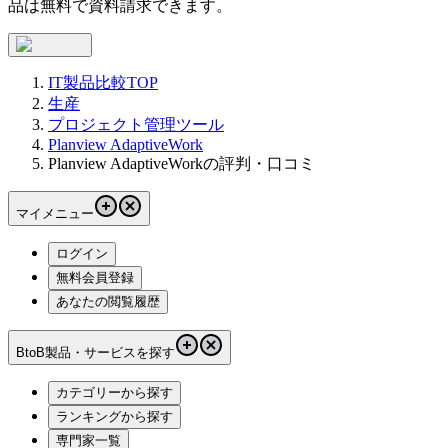
品は無料で資料請求できます。
IT製品比較TOP
生産
プロジェクト管理ツール
Planview AdaptiveWork
Planview AdaptiveWorkの評判・口コミ
マイメニュー
ログイン
無料会員登録
あなたの閲覧履歴
BtoB製品・サービスを探す
カテゴリーから探す
ランキングから探す
専門家一覧