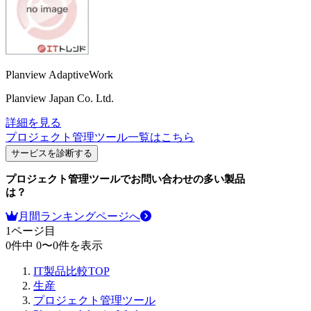
Planview AdaptiveWork
Planview Japan Co. Ltd.
詳細を見る
プロジェクト管理ツール
一覧はこちら
サービスを診断する
プロジェクト管理ツール
でお問い合わせの多い製品
は？
月間ランキングページへ
1
ページ目
0
件中
0
〜
0
件を表示
IT製品比較TOP
生産
プロジェクト管理ツール