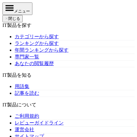
メニュー
✕
閉じる
IT製品を探す
カテゴリーから探す
ランキングから探す
年間ランキングから探す
専門家一覧
あなたの閲覧履歴
IT製品を知る
用語集
記事を読む
IT製品について
ご利用規約
レビューガイドライン
運営会社
サイトマップ