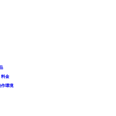
品
・料金
動作環境