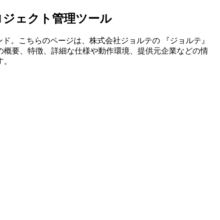
ロジェクト管理ツール
ンド。こちらのページは、
株式会社ジョルテ
の 『
ジョルテ
』
の概要、特徴、詳細な仕様や動作環境、提供元企業などの情
す。