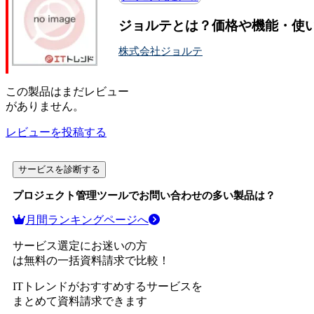
ジョルテとは？価格や機能・使
株式会社ジョルテ
この
製品
はまだレビュー
がありません。
レビューを投稿する
サービスを診断する
プロジェクト管理ツール
でお問い合わせの多い製品は？
月間ランキングページへ
サービス選定にお迷いの方
は無料の一括資料請求で比較！
ITトレンドがおすすめするサービスを
まとめて資料請求できます