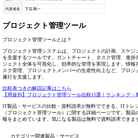
代表者名
下花 剛一
プロジェクト管理ツール
プロジェクト管理ツール
とは？
プロジェクト管理システムは、プロジェクトの計画、スケジ
を支援するツールです。ガントチャート、タスク管理、進捗
ジェクト全体を可視化し、効率的な管理を実現します。情報
スク管理、プロジェクトメンバーの生産性向上など、プロジ
遂行を支援します。
比較表つきの解説記事はこちら
【用途別】プロジェクト管理ツール比較15選！ランキング・
IT製品・サービスの比較・資料請求が無料でできる、ITトレ
（
プロジェクト管理ツール
）に関する詳細ページです。製品
報をまとめています。気になる製品は無料で資料請求できま
カテゴリー関連製品・サービス