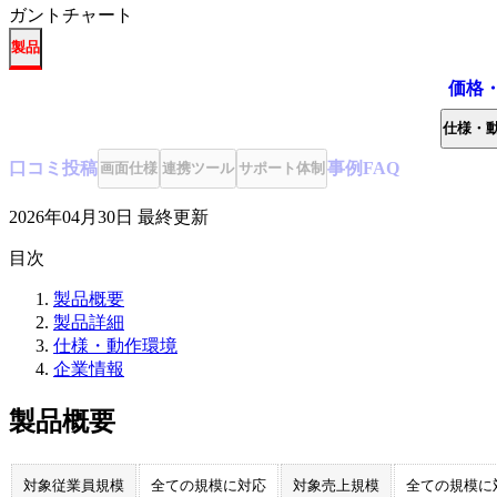
ガントチャート
製品
価格
仕様・
口コミ
投稿
事例
FAQ
画面仕様
連携ツール
サポート体制
2026年04月30日
最終更新
目次
製品概要
製品詳細
仕様・動作環境
企業情報
製品概要
対象従業員規模
全ての規模に対応
対象売上規模
全ての規模に