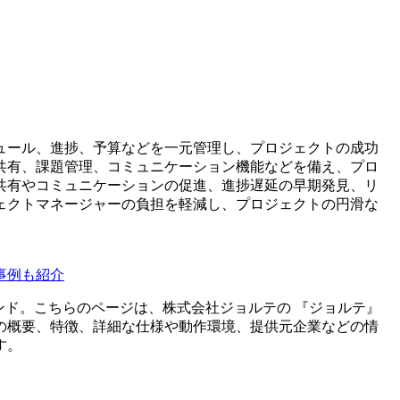
ュール、進捗、予算などを一元管理し、プロジェクトの成功
共有、課題管理、コミュニケーション機能などを備え、プロ
共有やコミュニケーションの促進、進捗遅延の早期発見、リ
ェクトマネージャーの負担を軽減し、プロジェクトの円滑な
事例も紹介
ンド。こちらのページは、
株式会社ジョルテ
の 『
ジョルテ
』
の概要、特徴、詳細な仕様や動作環境、提供元企業などの情
す。