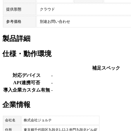
提供形態
クラウド
参考価格
別途お問い合わせ
製品詳細
仕様・動作環境
補足スペック
対応デバイス
-
API連携可否
-
導入企業カスタム有無
-
企業情報
会社名
株式会社ジョルテ
住所
東京都千代田区九段北1-12-3 井門九段北ビル4F