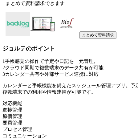
まとめて資料請求できます
まとめて資料請求
ジョルテ
のポイント
1
手帳感覚の操作で予定や日記を一元管理。
2
クラウド同期で複数端末のデータ共有が可能
3
カレンダー共有や外部サービス連携に対応
カレンダーと手帳機能を備えたスケジュール管理アプリ。予定
複数端末での利用や情報連携が可能です。
対応機能
進捗管理
原価管理
要員管理
プロセス管理
コミュニケーション