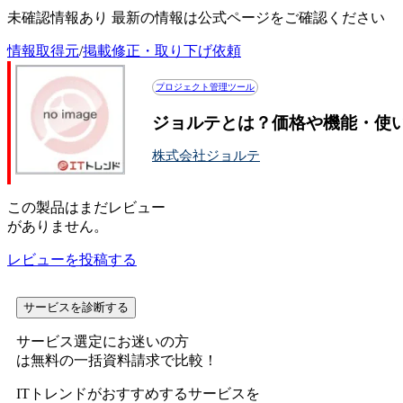
未確認情報あり 最新の情報は公式ページをご確認ください
情報取得元
/
掲載修正・取り下げ依頼
プロジェクト管理ツール
ジョルテとは？価格や機能・使
株式会社ジョルテ
この
製品
はまだレビュー
がありません。
レビューを投稿する
サービスを診断する
サービス選定にお迷いの方
は無料の一括資料請求で比較！
ITトレンドがおすすめするサービスを