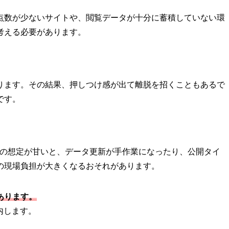
点数が少ないサイトや、閲覧データが十分に蓄積していない環
考える必要があります。
ります。その結果、押しつけ感が出て離脱を招くこともあるで
です。
携の想定が甘いと、データ更新が手作業になったり、公開タイ
の現場負担が大きくなるおそれがあります。
あります。
内します。