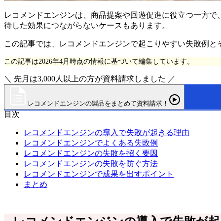
レコメンドエンジンは、商品提案や回遊促進に役立つ一方で
待した効果につながらないケースもあります。
この記事では、レコメンドエンジンで起こりやすい失敗例と
この記事は2026年4月時点の情報に基づいて編集しています。
＼ 先月は3,000人以上の方が資料請求しました ／
レコメンドエンジンの製品をまとめて資料請求！
目次
レコメンドエンジンの導入で失敗が起きる理由
レコメンドエンジンでよくある失敗例
レコメンドエンジンの失敗を招く要因
レコメンドエンジンの失敗を防ぐ方法
レコメンドエンジンで成果を出すポイント
まとめ