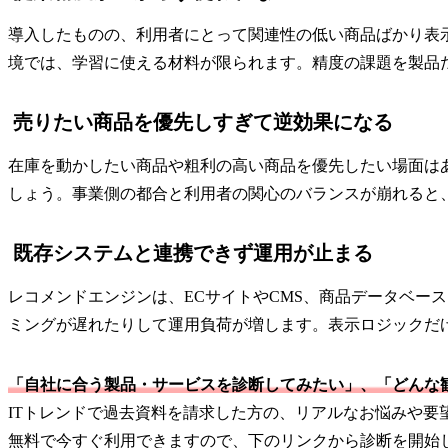
導入したものの、利用者にとって関連性の低い商品ばかり表
境では、学習に使える材料が限られます。精度の課題を製品
売りたい商品を優先しすぎて逆効果になる
在庫を動かしたい商品や粗利の高い商品を優先したい場面は
しょう。事業側の都合と利用者の関心のバランスが崩れると
既存システムと連携できず運用が止まる
レコメンドエンジンは、ECサイトやCMS、商品データベー
ミングが遅れたりして運用負荷が増します。表示ロジックだ
「自社に合う製品・サービスを診断してみたい」、「どんな
ITトレンドで過去資料を請求した方の、リアルなお悩みや
無料で今すぐ利用できますので、下のリンクから診断を開始