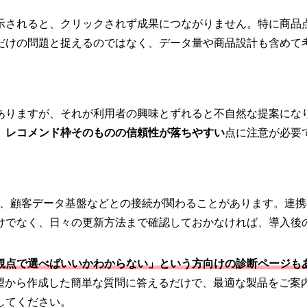
示されると、クリックされず成果につながりません。特に商品
だけの問題と捉えるのではなく、データ量や商品設計も含めて
ありますが、それが利用者の興味とずれると不自然な提案にな
、
レコメンド枠そのものの信頼性が落ちやすい
点に注意が必要
ス、顧客データ基盤などとの接続が関わることがあります。連
けでなく、日々の更新方法まで確認しておかなければ、導入後
観点で選べばいいかわからない」という方向けの診断ページも
要望から作成した簡単な質問に答えるだけで、最適な製品をご案
してください。