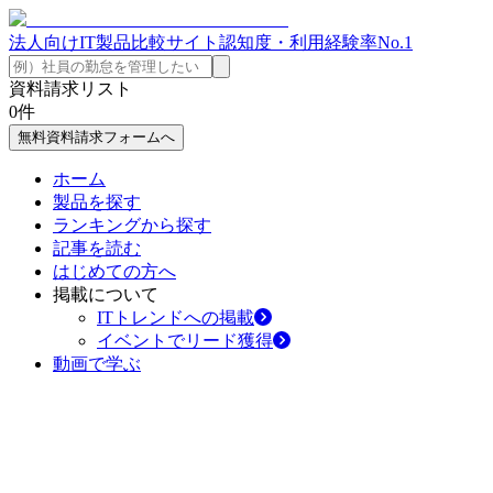
法人向けIT製品比較サイト
認知度・利用経験率No.1
資料請求リスト
0
件
無料資料請求フォームへ
ホーム
製品を探す
ランキングから探す
記事を読む
はじめての方へ
掲載について
ITトレンドへの掲載
イベントでリード獲得
動画で学ぶ