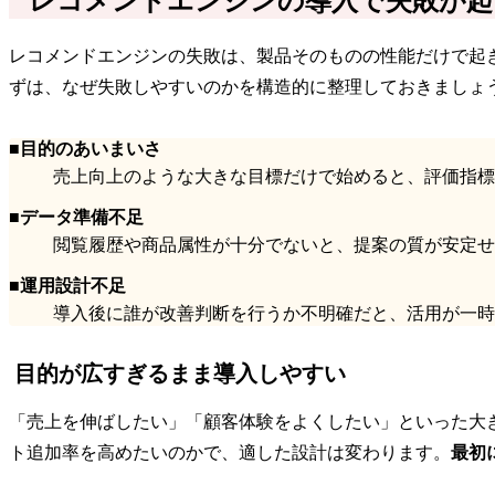
レコメンドエンジンの導入で失敗が起
レコメンドエンジンの失敗は、製品そのものの性能だけで起
ずは、なぜ失敗しやすいのかを構造的に整理しておきましょ
■目的のあいまいさ
売上向上のような大きな目標だけで始めると、評価指標
■データ準備不足
閲覧履歴や商品属性が十分でないと、提案の質が安定せ
■運用設計不足
導入後に誰が改善判断を行うか不明確だと、活用が一時
目的が広すぎるまま導入しやすい
「売上を伸ばしたい」「顧客体験をよくしたい」といった大
ト追加率を高めたいのかで、適した設計は変わります。
最初