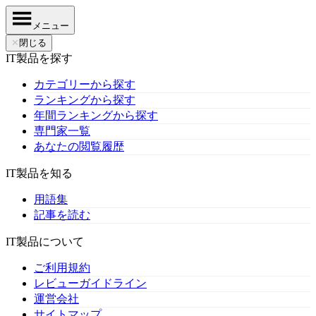
メニュー
✕
閉じる
IT製品を探す
カテゴリーから探す
ランキングから探す
年間ランキングから探す
専門家一覧
あなたの閲覧履歴
IT製品を知る
用語集
記事を読む
IT製品について
ご利用規約
レビューガイドライン
運営会社
サイトマップ