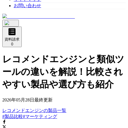
お問い合わせ
資料請求
0
レコメンドエンジンと類似ツ
ールの違いを解説！比較され
やすい製品や選び方も紹介
2026年05月28日
最終更新
レコメンドエンジン
の
製品
一覧
#製品比較
#マーケティング