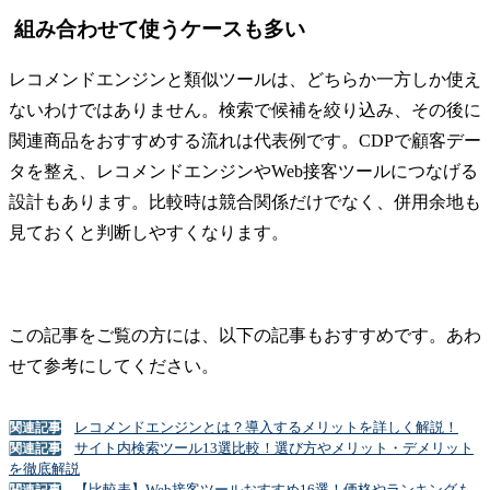
組み合わせて使うケースも多い
レコメンドエンジンと類似ツールは、どちらか一方しか使え
ないわけではありません。検索で候補を絞り込み、その後に
関連商品をおすすめする流れは代表例です。CDPで顧客デー
タを整え、レコメンドエンジンやWeb接客ツールにつなげる
設計もあります。比較時は競合関係だけでなく、併用余地も
見ておくと判断しやすくなります。
この記事をご覧の方には、以下の記事もおすすめです。あわ
せて参考にしてください。
レコメンドエンジンとは？導入するメリットを詳しく解説！
関連記事
サイト内検索ツール13選比較！選び方やメリット・デメリット
関連記事
を徹底解説
【比較表】Web接客ツールおすすめ16選！価格やランキングも
関連記事