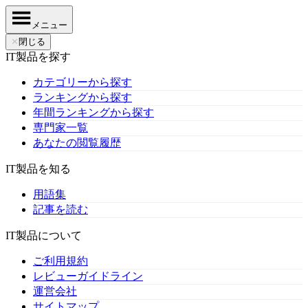
メニュー
✕
閉じる
IT製品を探す
カテゴリーから探す
ランキングから探す
年間ランキングから探す
専門家一覧
あなたの閲覧履歴
IT製品を知る
用語集
記事を読む
IT製品について
ご利用規約
レビューガイドライン
運営会社
サイトマップ