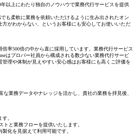
、30年以上にわたり独自のノウハウで業務代行サービスを提供
ーム感でも柔軟に業務を依頼いただけるように生み出されたオン
仕方がわからない、というお客様にも安心してお使いいただ
倍率500倍の中から直に採用しています。業務代行サービス
Baseはプロパー社員から構成される数少ない業務代行サービ
質管理や体制が見えやすい安心感はお客様にも高くご評価を
の豊富な業務データやナレッジを活かし、貴社の業務を拝見後、
ます。
クリストと業務フローを提供いたします。
内製化を見据えて利用可能です。