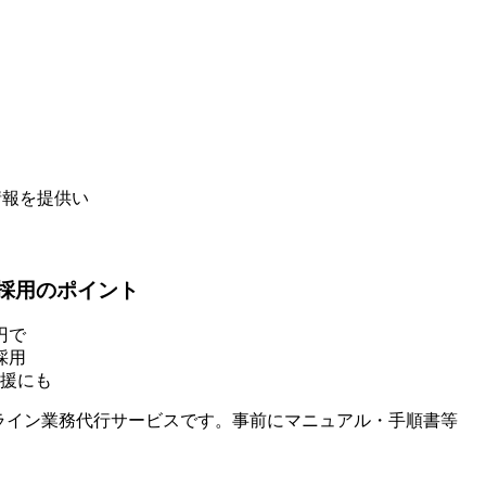
情報を提供い
）採用
のポイント
円で
採用
援にも
ライン業務代行サービスです。事前にマニュアル・手順書等