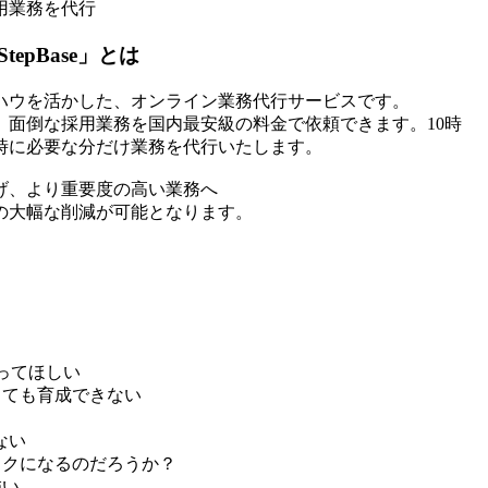
用業務を代行
pBase」とは
ハウを活かした、オンライン業務代行サービスです。
面倒な採用業務を国内最安級の料金で依頼できます。10時
時に必要な分だけ業務を代行いたします。
げ、より重要度の高い業務へ
の大幅な削減が可能となります。
ってほしい
しても育成できない
ない
スクになるのだろうか？
怖い