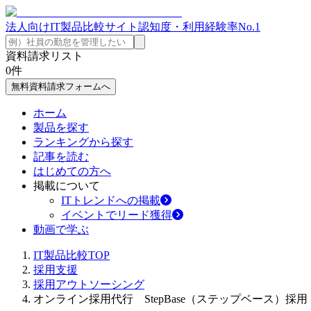
法人向けIT製品比較サイト
認知度・利用経験率No.1
資料請求リスト
0
件
無料資料請求フォームへ
ホーム
製品を探す
ランキングから探す
記事を読む
はじめての方へ
掲載について
ITトレンドへの掲載
イベントでリード獲得
動画で学ぶ
IT製品比較TOP
採用支援
採用アウトソーシング
オンライン採用代行 StepBase（ステップベース）採用