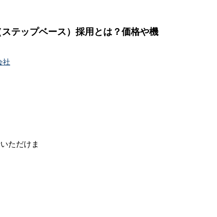
se（ステップベース）採用とは？価格や機
会社
せいただけま