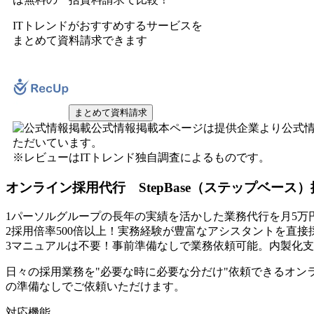
ITトレンドがおすすめするサービスを
まとめて資料請求できます
まとめて資料請求
公式情報掲載
本ページは提供企業より公式
ただいています。
※レビューはITトレンド独自調査によるものです。
オンライン採用代行 StepBase（ステップベース
1
パーソルグループの長年の実績を活かした業務代行を月5万
2
採用倍率500倍以上！実務経験が豊富なアシスタントを直接
3
マニュアルは不要！事前準備なしで業務依頼可能。内製化支
日々の採用業務を"必要な時に必要な分だけ"依頼できるオン
の準備なしでご依頼いただけます。
対応機能