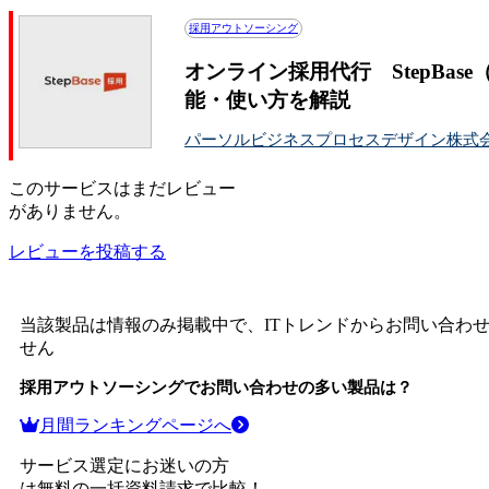
採用アウトソーシング
オンライン採用代行 StepBa
能・使い方を解説
パーソルビジネスプロセスデザイン株式
この
サービス
はまだレビュー
がありません。
レビューを投稿する
当該製品は情報のみ掲載中で、ITトレンドからお問い合わ
せん
採用アウトソーシング
でお問い合わせの多い製品は？
月間ランキングページへ
サービス選定にお迷いの方
は無料の一括資料請求で比較！