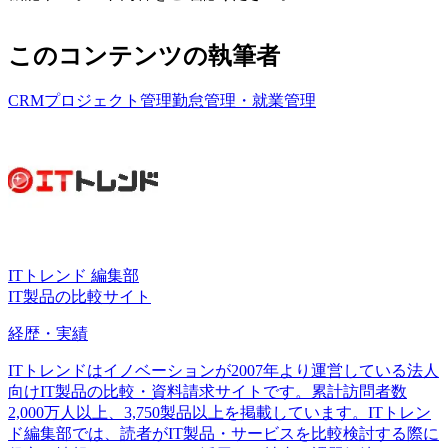
このコンテンツの執筆者
CRM
プロジェクト管理
勤怠管理・就業管理
ITトレンド 編集部
IT製品の比較サイト
経歴・実績
ITトレンドはイノベーションが2007年より運営している法人
向けIT製品の比較・資料請求サイトです。累計訪問者数
2,000万人以上、3,750製品以上を掲載しています。ITトレン
ド編集部では、読者がIT製品・サービスを比較検討する際に