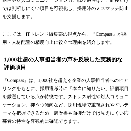
耐性や対人コミュニケーション力、職務適性など、面接だけ
では判断しにくい項目を可視化し、採用時のミスマッチ防止
を支援します。
ここでは、ITトレンド編集部の視点から、『Compass』が採
用・人材配置の精度向上に役立つ理由を紹介します。
1,000社超の人事担当者の声を反映した実務的な
評価項目
『Compass』は、1,000社を超える企業の人事担当者へのヒア
リングをもとに、採用選考時に「本当に知りたい」評価項目
を厳選している点が特徴です。ストレス耐性や対人コミュニ
ケーション、抑うつ傾向など、採用現場で重視されやすいテ
ーマを把握できるため、履歴書や面接だけでは見えにくい応
募者の特性を客観的に確認できます。