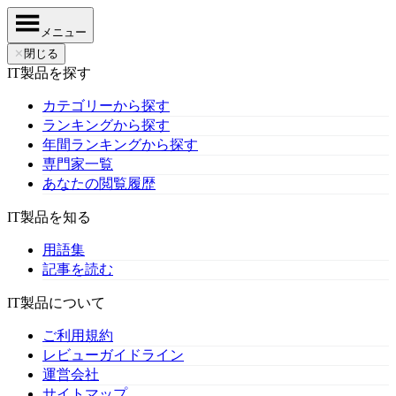
メニュー
✕
閉じる
IT製品を探す
カテゴリーから探す
ランキングから探す
年間ランキングから探す
専門家一覧
あなたの閲覧履歴
IT製品を知る
用語集
記事を読む
IT製品について
ご利用規約
レビューガイドライン
運営会社
サイトマップ