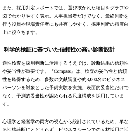
また、採用判定レポートでは、選び抜かれた項目をグラフや
図でわかりやすく表示。人事担当者だけでなく、最終判断を
行う役員や現場責任者にも共有しやすく、採用判断の精度向
上に役立ちます。
科学的検証に基づいた信頼性の高い診断設計
適性検査を採用判断に活用するうえでは、診断結果の信頼性
や妥当性が重要です。『Compass』は、検査の妥当性と信頼
性を確保するため、多数の文献調査や約3,000名のビジネス
パーソンを対象とした予備実験を実施。表面的妥当性だけで
なく、予測的妥当性が認められる尺度構成を採用していま
す。
心理学と経営学の両方の視点から設計されているため、単な
る性格診断にとどまらず、ビジネスシーンでの人材採用に活