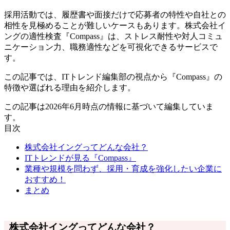
採用活動では、履歴書や面接だけで応募者の特性や自社との
相性を見極めることが難しいケースもあります。株式会社イ
ングの適性検査『Compass』は、ストレス耐性や対人コミュ
ニケーション力、職務適性などを可視化できるサービスで
す。
この記事では、ITトレンド編集部の視点から『Compass』の
特徴や選ばれる理由を紹介します。
この記事は2026年6月時点の情報に基づいて編集していま
す。
目次
株式会社イングってどんな会社？
ITトレンドが見る『Compass』
業種や規模を問わず、採用・育成を強化したい企業に
おすすめ！
まとめ
株式会社イングってどんな会社？