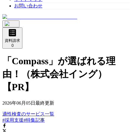
お問い合わせ
資料請求
0
「Compass」が選ばれる理
由！（株式会社イング）
【PR】
2026年06月05日
最終更新
適性検査
の
サービス
一覧
#採用支援
#特集記事