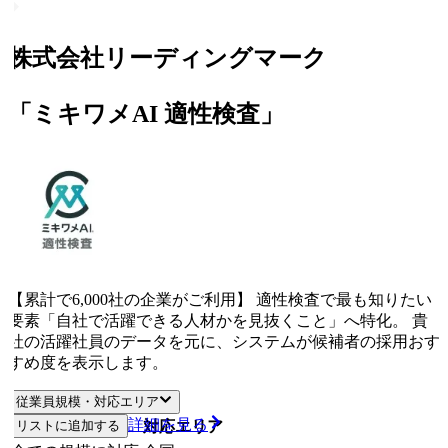
株式会社リーディングマーク
「ミキワメAI 適性検査」
【累計で6,000社の企業がご利用】 適性検査で最も知りたい
要素「自社で活躍できる人材かを見抜くこと」へ特化。 貴
社の活躍社員のデータを元に、システムが候補者の採用おす
すめ度を表示します。
従業員規模・対応エリア
詳細を見る
リストに追加する
従業員規模
対応エリア