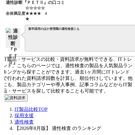
適性診断『ＰＥＴⅡ』の口コミ
☆☆☆☆☆
全体満足度
★★★★
4
★
新卒採用のほか管理職の適性検査にも
IT製品・サービスの比較・資料請求が無料でできる、ITトレ
ンド。こちらのページでは、適性検査の製品を人気製品ラン
キングから探すことができます。過去1ヶ月間にITトレンド
で行われた資料請求回数を計算し、順位付けしています。他
にも、製品カテゴリーや導入事例、記事コラムなどからIT製
品・サービスを探して比較することも可能です。
IT製品比較TOP
採用支援
適性検査
【2026年8月版】 適性検査 のランキング