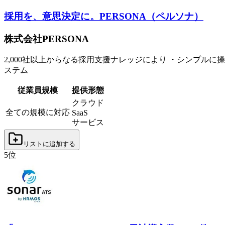
採用を、意思決定に。
PERSONA（ペルソナ）
株式会社PERSONA
2,000社以上からなる採用支援ナレッジにより ・シンプル
ステム
従業員規模
提供形態
クラウド
全ての規模に対応
SaaS
サービス
リストに追加する
5
位