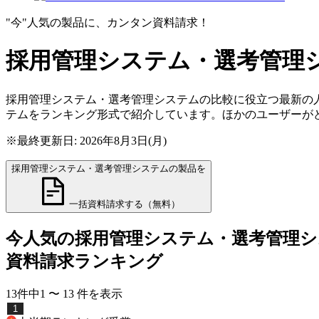
"今"人気の製品に、カンタン資料請求！
採用管理システム・選考管理
採用管理システム・選考管理システムの比較に役立つ最新の人
テムをランキング形式で紹介しています。ほかのユーザーが
※最終更新日: 2026年8月3日(月)
採用管理システム・選考管理システムの製品を
一括資料請求する（無料）
今人気の
採用管理システム・選考管理シ
資料請求ランキング
13
件中
1
〜
13
件
を表示
1