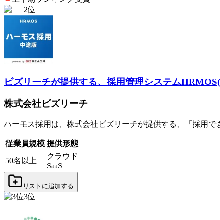
2
位
ビズリーチが提供する、採用管理システム
HRMOS
株式会社ビズリーチ
ハーモス採用は、株式会社ビズリーチが提供する、「採用で
従業員規模
提供形態
クラウド
50名以上
SaaS
リストに追加する
3
位