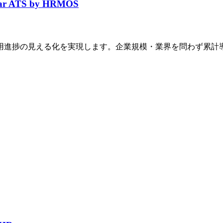
ar ATS by HRMOS
進捗の見える化を実現します。企業規模・業界を問わず累計導入数