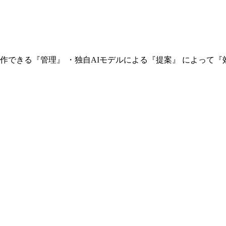
に操作できる『管理』 ・独自AIモデルによる『提案』 によっ