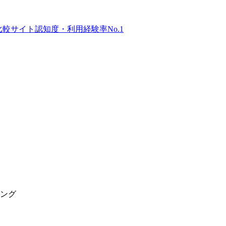
比較サイト
認知度・利用経験率No.1
キング