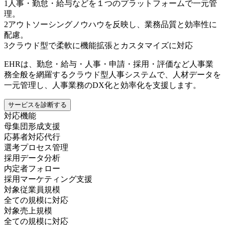
1
人事・勤怠・給与などを１つのプラットフォームで一元管
理。
2
アウトソーシングノウハウを反映し、業務品質と効率性に
配慮。
3
クラウド型で柔軟に機能拡張とカスタマイズに対応
EHRは、勤怠・給与・人事・申請・採用・評価など人事業
務全般を網羅するクラウド型人事システムで、人材データを
一元管理し、人事業務のDX化と効率化を支援します。
サービスを診断する
対応機能
母集団形成支援
応募者対応代行
選考プロセス管理
採用データ分析
内定者フォロー
採用マーケティング支援
対象従業員規模
全ての規模に対応
対象売上規模
全ての規模に対応