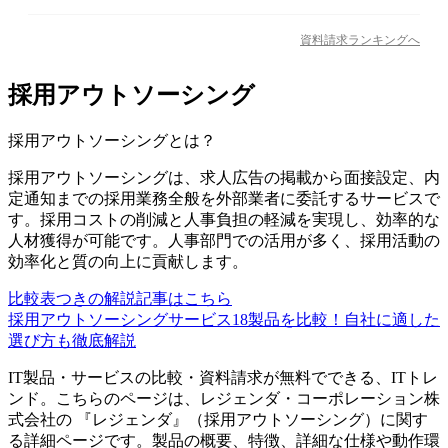
資料請求ランキングへ
採用アウトソーシング
採用アウトソーシング
とは？
採用アウトソーシングは、求人広告の掲載から面接設定、内
定通知までの採用業務全般を外部業者に委託するサービスで
す。採用コストの削減と人事負担の軽減を実現し、効率的な
人材獲得が可能です。人事部門での活用が多く、採用活動の
効率化と質の向上に貢献します。
比較表つきの解説記事はこちら
採用アウトソーシングサービス18製品を比較！自社に適した
選び方も徹底解説
IT製品・サービスの比較・資料請求が無料でできる、ITトレ
ンド。こちらのページは、
レジェンダ・コーポレーション株
式会社
の 『
レジェンダ
』（
採用アウトソーシング
）に関す
る詳細ページです。製品の概要、特徴、詳細な仕様や動作環