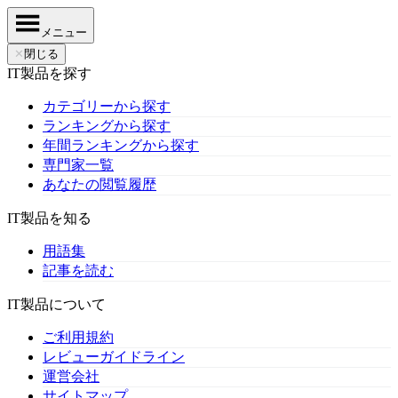
メニュー
✕
閉じる
IT製品を探す
カテゴリーから探す
ランキングから探す
年間ランキングから探す
専門家一覧
あなたの閲覧履歴
IT製品を知る
用語集
記事を読む
IT製品について
ご利用規約
レビューガイドライン
運営会社
サイトマップ