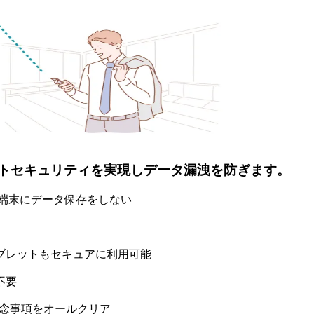
ントセキュリティを実現しデータ漏洩を防ぎます。
、端末にデータ保存をしない
ブレットもセキュアに利用可能
不要
ュリティ懸念事項をオールクリア