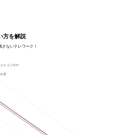
使い方を解説
残さないテレワーク！