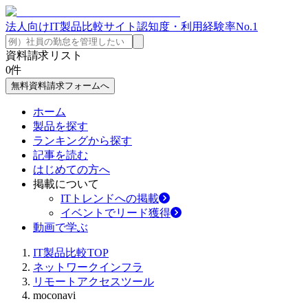
法人向けIT製品比較サイト
認知度・利用経験率No.1
資料請求リスト
0
件
無料資料請求フォームへ
ホーム
製品を探す
ランキングから探す
記事を読む
はじめての方へ
掲載について
ITトレンドへの掲載
イベントでリード獲得
動画で学ぶ
IT製品比較TOP
ネットワークインフラ
リモートアクセスツール
moconavi