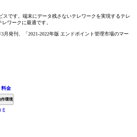
のサービスです。端末にデータ残さないテレワークを実現するテレ
テレワークに最適です。
月発刊、「2021-2022年版 エンドポイント管理市場のマー
・料金
動作環境
コミ