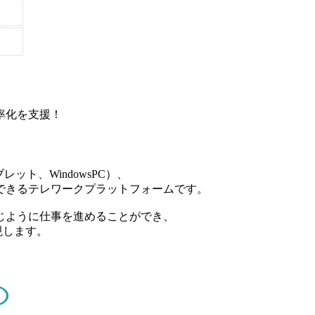
率化を支援！
ット、WindowsPC）、
できるテレワークプラットフォームです。
じように仕事を進めることができ、
現します。