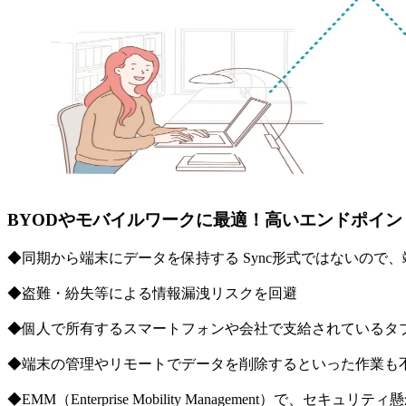
BYODやモバイルワークに最適！高いエンドポイ
◆同期から端末にデータを保持する Sync形式ではないので
◆盗難・紛失等による情報漏洩リスクを回避
◆個人で所有するスマートフォンや会社で支給されているタ
◆端末の管理やリモートでデータを削除するといった作業も
◆EMM（Enterprise Mobility Management）で、セキ