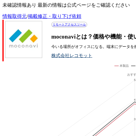
未確認情報あり 最新の情報は公式ページをご確認ください
情報取得元
/
掲載修正・取り下げ依頼
リモートアクセスツール
moconaviとは？価格や機能・
今いる場所がオフィスになる。端末にデータを
株式会社レコモット