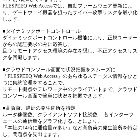
FLESPEEQ Web Accessでは、自動ファームウェア更新によ
り、ゲートウェイ機器を狙ったサイバー攻撃リスクを最小化
します。
■ダイナミックポートコントロール
ダイナミックポートコントロール機能により、正規ユーザー
からの認証要求のみに応答し、
且つリモートアクセス環境の存在を隠し、不正アクセスリス
クを回避します。
■クラウドコンソール画面で状況把握をスムーズに
「FLESPEEQ Web Access」のあらゆるステータス情報をひと
つに集約管理をすることで、
リモート拠点やテレワーク中のクライアントまで、クラウド
コンソール画面で簡単に状況を把握できます。
■高負荷、遅延の発生箇所を特定
ルータ稼働数、クライアントソフト接続数 、各インターフ
ェースの通信量をグラフ化することにより、
「本社の14時に通信量が多い」など高負荷の発生箇所を特定
し、問題点を見出せます。