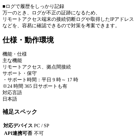
■ログで履歴をしっかり記録
万一のとき、ログが不正の証跡になるため、
リモートアクセス端末の接続切断ログや取得したIPアドレス
などを、容易に確認できるので対策を考案できます。
仕様・動作環境
機能・仕様
主な機能
リモートアクセス、拠点間接続
サポート・保守
・サポート時間：平日 9 時～ 17 時
※24 時間 365 日サポートも有
対応言語
日本語
補足スペック
対応デバイス
PC / SP
API連携可否
不可