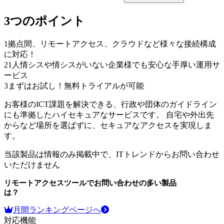
3つのポイント
1
拠点間、リモートアクセス、クラウドなど様々な接続構成
に対応！
2
1人情シスや情シスがいない企業様でも安心な手厚い運用サ
ービス
3
まずはお試し！無料トライアルが可能
お客様のICT課題を解決できる、行政や団体のガイドライン
にも準拠したハイセキュアなサービスです。 自宅や外出先
からなど場所を選ばずに、セキュアなアクセスを実現しま
す。
当該製品は情報のみ掲載中で、ITトレンドからお問い合わせ
いただけません
リモートアクセスツール
でお問い合わせの多い製品
は？
月間ランキングページへ
対応機能