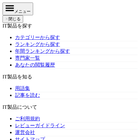
メニュー
✕
閉じる
IT製品を探す
カテゴリーから探す
ランキングから探す
年間ランキングから探す
専門家一覧
あなたの閲覧履歴
IT製品を知る
用語集
記事を読む
IT製品について
ご利用規約
レビューガイドライン
運営会社
サイトマップ