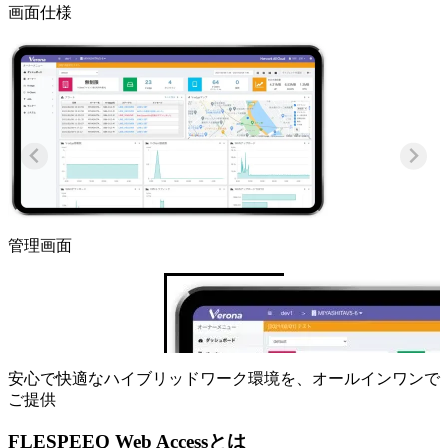
画面仕様
管理画面
安心で快適なハイブリッドワーク環境を、オールインワンで
ご提供
FLESPEEQ Web Accessとは