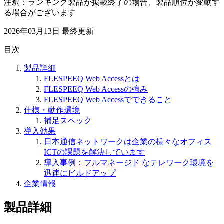
注釈：ランキング製品が掲載終了の場合、製品順位が変動す
る場合がございます
2026年03月13日
最終更新
目次
製品詳細
FLESPEEQ Web Accessとは
FLESPEEQ Web Accessの強み
FLESPEEQ Web Accessでできること
仕様・動作環境
補足スペック
導入効果
日本通信ネットワークは企業の様々なオフィス
ICTの課題を解決しています
導入事例：フルマネージド なテレワーク環境を
迅速にビルドアップ
企業情報
製品詳細