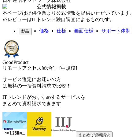
日本通信ネットワーク株式会社
公式情報掲載
本ページは提供企業より公式情報を提供いただいています。
※レビューはITトレンド独自調査によるものです。
価格
仕様
画面仕様
サポート体制
製品
GoodProduct
リモートアクセス[総合]・[中規模]
サービス選定にお迷いの方
は無料の一括資料請求で比較！
ITトレンドがおすすめするサービスを
まとめて資料請求できます
まとめて資料請求