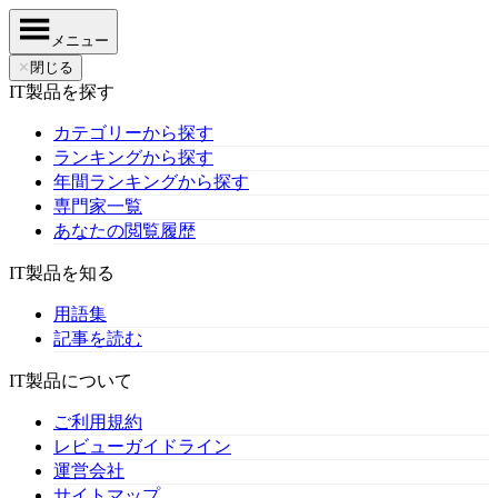
メニュー
✕
閉じる
IT製品を探す
カテゴリーから探す
ランキングから探す
年間ランキングから探す
専門家一覧
あなたの閲覧履歴
IT製品を知る
用語集
記事を読む
IT製品について
ご利用規約
レビューガイドライン
運営会社
サイトマップ