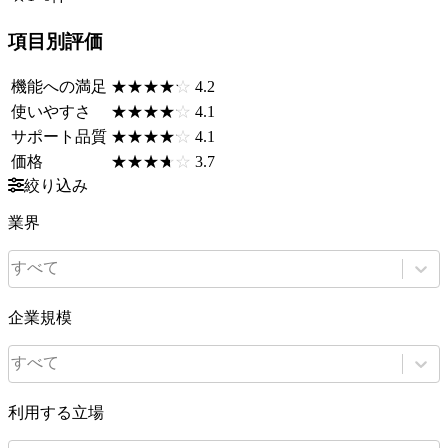
項目別評価
機能への満足
☆☆☆☆☆
★★★★★
4.2
使いやすさ
☆☆☆☆☆
★★★★★
4.1
サポート品質
☆☆☆☆☆
★★★★★
4.1
価格
☆☆☆☆☆
★★★★★
3.7
絞り込み
業界
すべて
企業規模
すべて
利用する立場