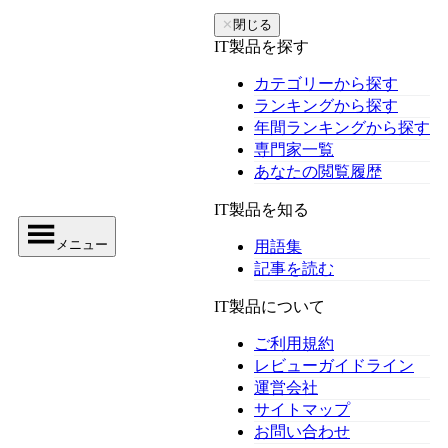
✕
閉じる
IT製品を探す
カテゴリーから探す
ランキングから探す
年間ランキングから探す
専門家一覧
あなたの閲覧履歴
IT製品を知る
メニュー
用語集
記事を読む
IT製品について
ご利用規約
レビューガイドライン
運営会社
サイトマップ
お問い合わせ