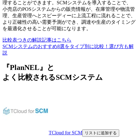
理することができます。SCMシステムを導入することで、
小売店のPOSシステムからの販売情報が、在庫管理や物流管
理、生産管理へとスピーディーに上流工程に流れることで、
より正確性の高い需要予測ができ、調達や生産のタイミング
を最適化させることが可能になります。
比較表つきの解説記事はこちら
SCMシステムのおすすめ8選をタイプ別に比較！選び方も解
説
『PlanNEL』と
よく比較されるSCMシステム
TCloud for SCM
リストに追加する