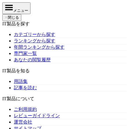
メニュー
✕
閉じる
IT製品を探す
カテゴリーから探す
ランキングから探す
年間ランキングから探す
専門家一覧
あなたの閲覧履歴
IT製品を知る
用語集
記事を読む
IT製品について
ご利用規約
レビューガイドライン
運営会社
サイトマップ