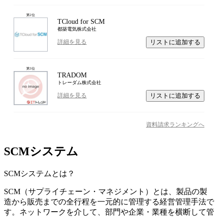
第
2
位
TCloud for SCM
都築電気株式会社
リストに追加する
詳細を見る
第
3
位
TRADOM
トレーダム株式会社
リストに追加する
詳細を見る
資料請求ランキングへ
SCMシステム
SCMシステム
とは？
SCM（サプライチェーン・マネジメント）とは、製品の製
造から販売までの全行程を一元的に管理する経営管理手法で
す。ネットワークを介して、部門や企業・業種を横断して管