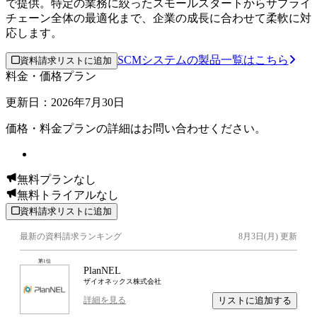
で提供。特定の業務に絞ったスモールスタートからサプライ
チェーン全体の最適化まで、企業の成長に合わせて柔軟に対
応します。
SCMシステムの製品一覧はこちら
資料請求リストに追加
料金・価格プラン
更新日：
2026
年
7
月
30
日
価格・料金プランの詳細はお問い合わせください。
無料プランなし
無料トライアルなし
資料請求リストに追加
最新の資料請求ランキング
8月3日(月)
更新
第
1
位
PlanNEL
ザイオネックス株式会社
リストに追加する
詳細を見る