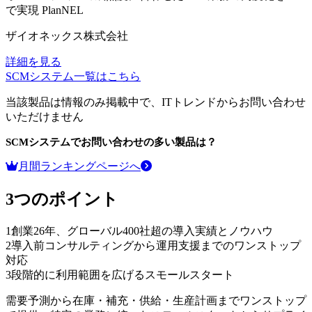
で実現
PlanNEL
ザイオネックス株式会社
詳細を見る
SCMシステム
一覧はこちら
当該製品は情報のみ掲載中で、ITトレンドからお問い合わせ
いただけません
SCMシステム
でお問い合わせの多い製品は？
月間ランキングページへ
3つのポイント
1
創業26年、グローバル400社超の導入実績とノウハウ
2
導入前コンサルティングから運用支援までのワンストップ
対応
3
段階的に利用範囲を広げるスモールスタート
需要予測から在庫・補充・供給・生産計画までワンストップ