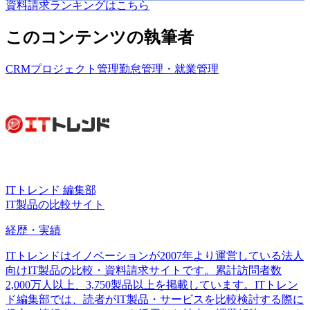
資料請求ランキングはこちら
このコンテンツの執筆者
CRM
プロジェクト管理
勤怠管理・就業管理
ITトレンド 編集部
IT製品の比較サイト
経歴・実績
ITトレンドはイノベーションが2007年より運営している法人
向けIT製品の比較・資料請求サイトです。累計訪問者数
2,000万人以上、3,750製品以上を掲載しています。ITトレン
ド編集部では、読者がIT製品・サービスを比較検討する際に