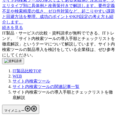
サイト内検索ツールの導入でよくある失敗例と注意点を、ク
エリタイプ別に具体例と改善策付きで解説します。要件定義
不足や検索精度の低さ、ゼロ件対策など、起こりやすい課題
と回避方法を整理。成功のポイントやKPI設定の考え方も紹
介します。
続きを見る
IT製品・サービスの比較・資料請求が無料でできる、ITトレ
ンド。「
サイト内検索ツールの導入手順とチェックリストを
徹底解説
」というテーマについて解説しています。
サイト内
検索ツール
の製品導入を検討をしている企業様は、ぜひ参考
にしてください。
IT製品比較TOP
WEB
サイト内検索ツール
サイト内検索ツールの関連記事一覧
サイト内検索ツールの導入手順とチェックリストを徹
底解説
マイメニュー