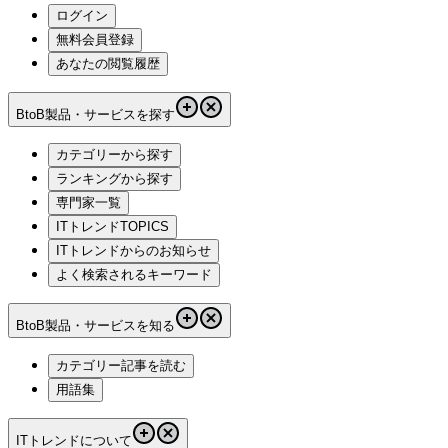
ログイン
無料会員登録
あなたの閲覧履歴
BtoB製品・サービスを探す
カテゴリーから探す
ランキングから探す
専門家一覧
ITトレンドTOPICS
ITトレンドからのお知らせ
よく検索されるキーワード
BtoB製品・サービスを知る
カテゴリー記事を読む
用語集
ITトレンドについて