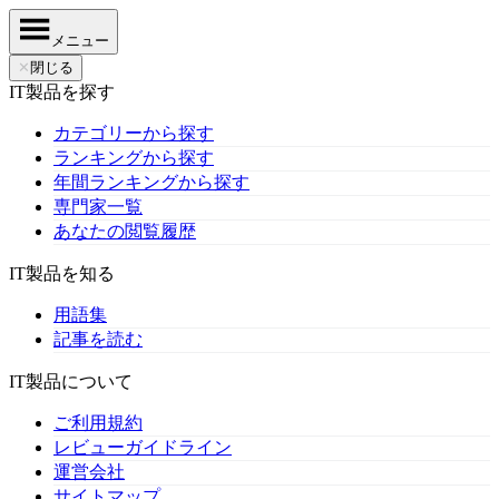
メニュー
✕
閉じる
IT製品を探す
カテゴリーから探す
ランキングから探す
年間ランキングから探す
専門家一覧
あなたの閲覧履歴
IT製品を知る
用語集
記事を読む
IT製品について
ご利用規約
レビューガイドライン
運営会社
サイトマップ