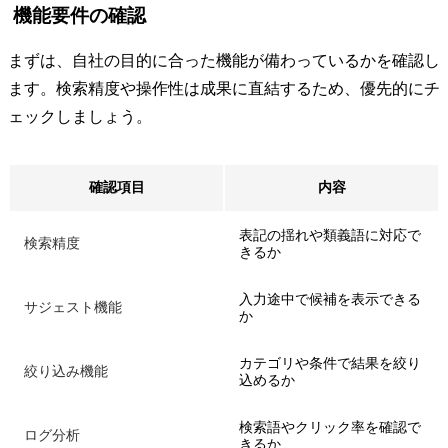
機能要件の確認
まずは、自社の目的に合った機能が備わっているかを確認し
ます。検索精度や操作性は成果に直結するため、優先的にチ
ェックしましょう。
確認項目
内容
表記の揺れや類義語に対応で
検索精度
きるか
入力途中で候補を表示できる
サジェスト機能
か
カテゴリや条件で結果を絞り
絞り込み機能
込めるか
検索語やクリック率を確認で
ログ分析
きるか