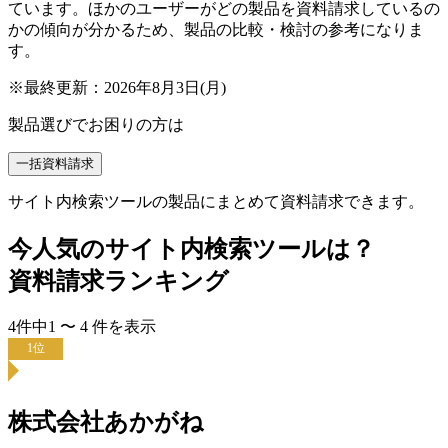
ています。ほかのユーザーがどの製品を資料請求しているの
かの傾向が分かるため、製品の比較・検討の参考になりま
す。
※最終更新：
2026年8月3日(月)
製品選びでお困りの方は
一括資料請求
サイト内検索ツールの製品にまとめて資料請求できます。
今人気の
サイト内検索ツール
は？
資料請求ランキング
4
件中
1
〜
4
件
を表示
1
位
株式会社あかがね