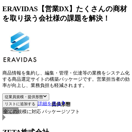
ERAVIDAS【営業DX】たくさんの商材
を取り扱う会社様の課題を解決！
商品情報を集約し、編集・管理・伝達等の業務をシステム化
する商品選定サイトの構築パッケージです。営業担当者の効
率が向上し、業務負担も軽減されます。
従業員規模・提供形態
詳細を見る
リストに追加する
従業員規模
提供形態
2
位
全ての規模に対応
パッケージソフト