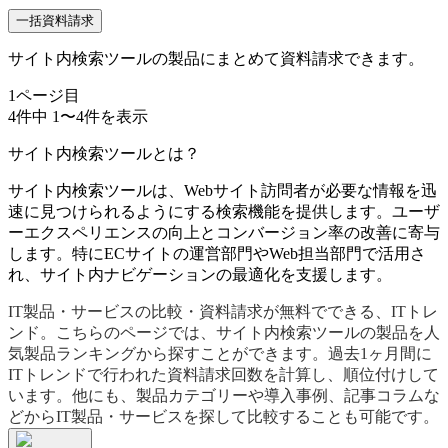
一括資料請求
サイト内検索ツールの製品にまとめて資料請求できます。
1
ページ目
4
件中
1
〜
4
件を表示
サイト内検索ツールとは？
サイト内検索ツールは、Webサイト訪問者が必要な情報を迅
速に見つけられるようにする検索機能を提供します。ユーザ
ーエクスペリエンスの向上とコンバージョン率の改善に寄与
します。特にECサイトの運営部門やWeb担当部門で活用さ
れ、サイト内ナビゲーションの最適化を支援します。
IT製品・サービスの比較・資料請求が無料でできる、ITトレ
ンド。こちらのページでは、サイト内検索ツールの製品を人
気製品ランキングから探すことができます。過去1ヶ月間に
ITトレンドで行われた資料請求回数を計算し、順位付けして
います。他にも、製品カテゴリーや導入事例、記事コラムな
どからIT製品・サービスを探して比較することも可能です。