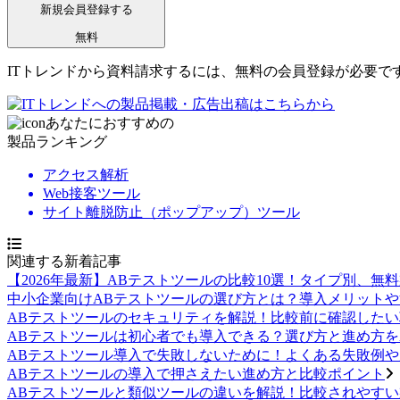
新規会員登録する
無料
ITトレンドから資料請求するには、無料の会員登録が必要で
あなたにおすすめの
製品
ランキング
アクセス解析
Web接客ツール
サイト離脱防止（ポップアップ）ツール
関連する新着記事
【2026年最新】ABテストツールの比較10選！タイプ別、無
中小企業向けABテストツールの選び方とは？導入メリット
ABテストツールのセキュリティを解説！比較前に確認した
ABテストツールは初心者でも導入できる？選び方と進め方
ABテストツール導入で失敗しないために！よくある失敗例
ABテストツールの導入で押さえたい進め方と比較ポイント
ABテストツールと類似ツールの違いを解説！比較されやす