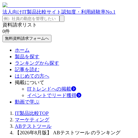
法人向けIT製品比較サイト
認知度・利用経験率No.1
資料請求リスト
0
件
無料資料請求フォームへ
ホーム
製品を探す
ランキングから探す
記事を読む
はじめての方へ
掲載について
ITトレンドへの掲載
イベントでリード獲得
動画で学ぶ
IT製品比較TOP
マーケティング
ABテストツール
【2026年8月版】 ABテストツール のランキング