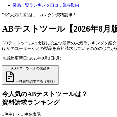
製品一覧
ランキング
口コミ
業界動向
"今"人気の製品に、カンタン資料請求！
ABテストツール
【2026年8月
ABテストツールの比較に役立つ最新の人気ランキングを紹介
ほかのユーザーがどの製品を資料請求しているのかの傾向が
※最終更新日: 2026年8月3日(月)
ABテストツールの製品を
一括資料請求する（無料）
今人気の
ABテストツール
は？
資料請求ランキング
1
件中
1
〜
1
件
を表示