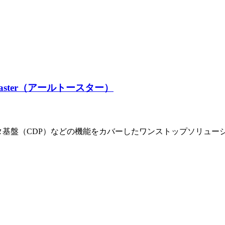
oaster（アールトースター）
タ基盤（CDP）などの機能をカバーしたワンストップソリュー