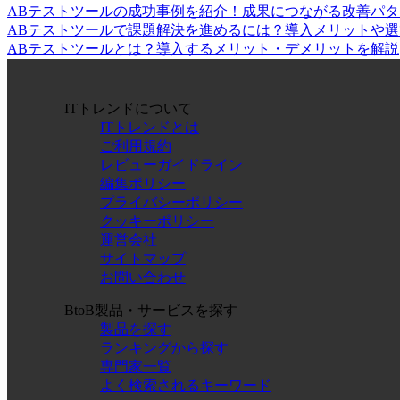
ABテストツールの成功事例を紹介！成果につながる改善パ
ABテストツールで課題解決を進めるには？導入メリットや
ABテストツールとは？導入するメリット・デメリットを解説
ITトレンドについて
ITトレンドとは
ご利用規約
レビューガイドライン
編集ポリシー
プライバシーポリシー
クッキーポリシー
運営会社
サイトマップ
お問い合わせ
BtoB製品・サービスを探す
製品を探す
ランキングから探す
専門家一覧
よく検索されるキーワード