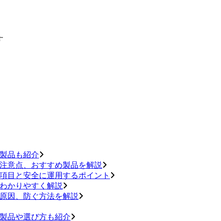
す
料製品も紹介
や注意点、おすすめ製品を解説
い項目と安全に運用するポイント
をわかりやすく解説
や原因、防ぐ方法を解説
い製品や選び方も紹介