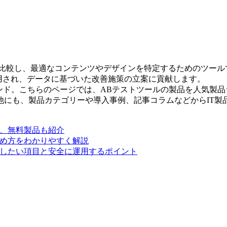
を比較し、最適なコンテンツやデザインを特定するためのツー
用され、データに基づいた改善施策の立案に貢献します。
レンド。こちらのページでは、ABテストツールの製品を人気製品
他にも、製品カテゴリーや導入事例、記事コラムなどからIT製
別、無料製品も紹介
進め方をわかりやすく解説
認したい項目と安全に運用するポイント