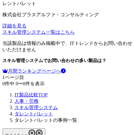
レントパレット
株式会社プラスアルファ・コンサルティング
詳細を見る
スキル管理システム
一覧はこちら
当該製品は情報のみ掲載中で、ITトレンドからお問い合わせ
いただけません
スキル管理システム
でお問い合わせの多い製品は？
月間ランキングページへ
1
ページ目
0
件中
0
〜
0
件を表示
IT製品比較TOP
人事・労務
スキル管理システム
タレントパレット
タレントパレットの事例一覧