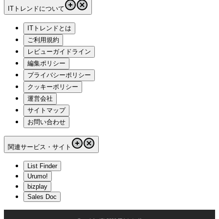
ITトレンドについて
ITトレンドとは
ご利用規約
レビューガイドライン
編集ポリシー
プライバシーポリシー
クッキーポリシー
運営会社
サイトマップ
お問い合わせ
関連サービス・サイト
List Finder
Urumo!
bizplay
Sales Doc