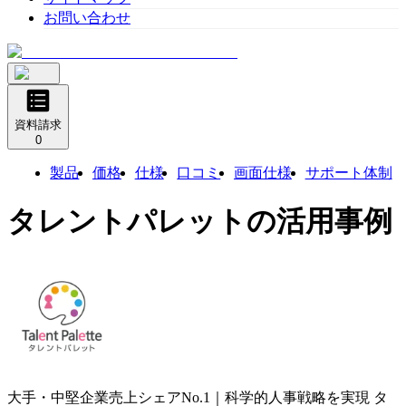
お問い合わせ
資料請求
0
製品
価格
仕様
口コミ
画面仕様
サポート体制
タレントパレット
の活用事例
大手・中堅企業売上シェアNo.1｜科学的人事戦略を実現
タ