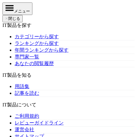
メニュー
✕
閉じる
IT製品を探す
カテゴリーから探す
ランキングから探す
年間ランキングから探す
専門家一覧
あなたの閲覧履歴
IT製品を知る
用語集
記事を読む
IT製品について
ご利用規約
レビューガイドライン
運営会社
サイトマップ