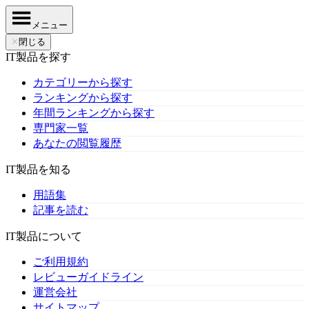
メニュー
✕
閉じる
IT製品を探す
カテゴリーから探す
ランキングから探す
年間ランキングから探す
専門家一覧
あなたの閲覧履歴
IT製品を知る
用語集
記事を読む
IT製品について
ご利用規約
レビューガイドライン
運営会社
サイトマップ