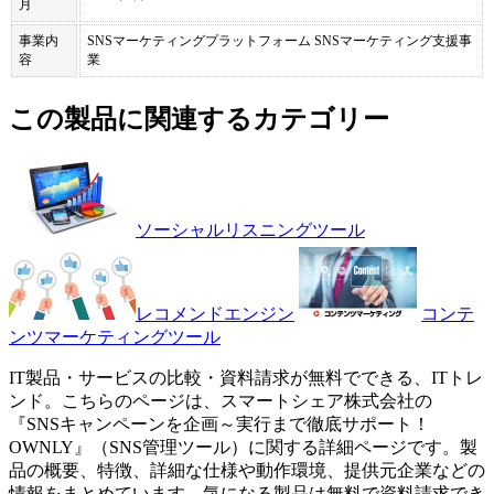
月
事業内
SNSマーケティングプラットフォーム SNSマーケティング支援事
容
業
この製品に関連するカテゴリー
ソーシャルリスニングツール
レコメンドエンジン
コンテ
ンツマーケティングツール
IT製品・サービスの比較・資料請求が無料でできる、ITトレ
ンド。こちらのページは、
スマートシェア株式会社
の
『
SNSキャンペーンを企画～実行まで徹底サポート！
OWNLY
』（
SNS管理ツール
）に関する詳細ページです。製
品の概要、特徴、詳細な仕様や動作環境、提供元企業などの
情報をまとめています。気になる製品は無料で資料請求でき