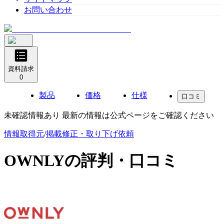
お問い合わせ
資料請求
0
製品
価格
仕様
口コミ
未確認情報あり 最新の情報は公式ページをご確認ください
情報取得元
/
掲載修正・取り下げ依頼
OWNLY
の評判・口コミ