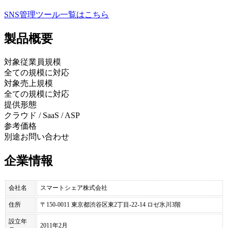
SNS管理ツール
一覧はこちら
製品
概要
対象従業員規模
全ての規模に対応
対象売上規模
全ての規模に対応
提供形態
クラウド / SaaS / ASP
参考価格
別途お問い合わせ
企業情報
会社名
スマートシェア株式会社
住所
〒150-0011 東京都渋谷区東2丁目-22-14 ロゼ氷川3階
設立年
2011年2月