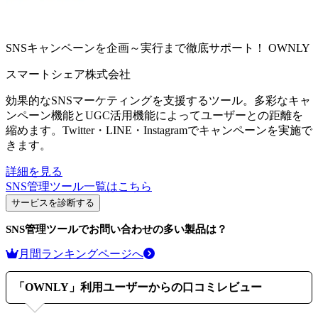
SNSキャンペーンを企画～実行まで徹底サポート！
OWNLY
スマートシェア株式会社
効果的なSNSマーケティングを支援するツール。多彩なキャ
ンペーン機能とUGC活用機能によってユーザーとの距離を
縮めます。Twitter・LINE・Instagramでキャンペーンを実施で
きます。
詳細を見る
SNS管理ツール
一覧はこちら
サービスを診断する
SNS管理ツール
でお問い合わせの多い製品は？
月間ランキングページへ
「
OWNLY
」利用ユーザーからの口コミレビュー