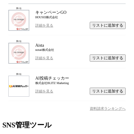
第
1
位
キャンペーンGO
HOUSEI株式会社
リストに追加する
詳細を見る
第
2
位
Aista
notari株式会社
リストに追加する
詳細を見る
第
3
位
AI投稿チェッカー
株式会社BLITZ Marketing
リストに追加する
詳細を見る
資料請求ランキングへ
SNS管理ツール