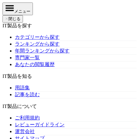
メニュー
✕
閉じる
IT製品を探す
カテゴリーから探す
ランキングから探す
年間ランキングから探す
専門家一覧
あなたの閲覧履歴
IT製品を知る
用語集
記事を読む
IT製品について
ご利用規約
レビューガイドライン
運営会社
サイトマップ