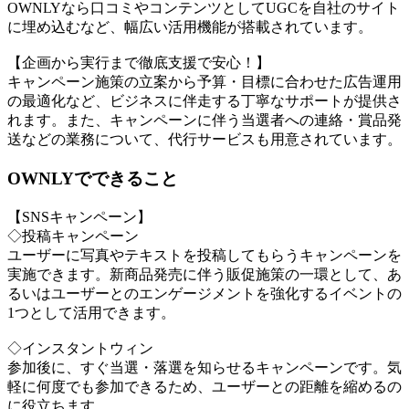
OWNLYなら口コミやコンテンツとしてUGCを自社のサイト
に埋め込むなど、幅広い活用機能が搭載されています。
【企画から実行まで徹底支援で安心！】
キャンペーン施策の立案から予算・目標に合わせた広告運用
の最適化など、ビジネスに伴走する丁寧なサポートが提供さ
れます。また、キャンペーンに伴う当選者への連絡・賞品発
送などの業務について、代行サービスも用意されています。
OWNLYでできること
【SNSキャンペーン】
◇投稿キャンペーン
ユーザーに写真やテキストを投稿してもらうキャンペーンを
実施できます。新商品発売に伴う販促施策の一環として、あ
るいはユーザーとのエンゲージメントを強化するイベントの
1つとして活用できます。
◇インスタントウィン
参加後に、すぐ当選・落選を知らせるキャンペーンです。気
軽に何度でも参加できるため、ユーザーとの距離を縮めるの
に役立ちます。