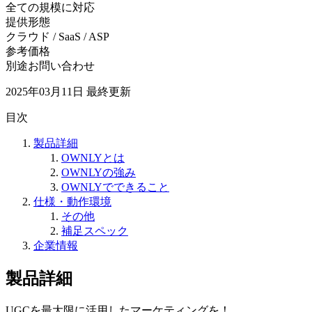
全ての規模に対応
提供形態
クラウド / SaaS / ASP
参考価格
別途お問い合わせ
2025年03月11日
最終更新
目次
製品詳細
OWNLYとは
OWNLYの強み
OWNLYでできること
仕様・動作環境
その他
補足スペック
企業情報
製品詳細
UGCを最大限に活用したマーケティングを！