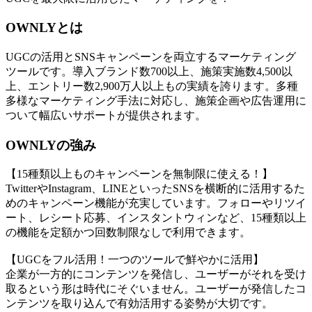
OWNLYとは
UGCの活用とSNSキャンペーンを両立するマーケティング
ツールです。導入ブランド数700以上、施策実施数4,500以
上、エントリー数2,900万人以上もの実績を誇ります。多種
多様なマーケティング手法に対応し、施策企画や広告運用に
ついて幅広いサポートが提供されます。
OWNLYの強み
【15種類以上ものキャンペーンを無制限に使える！】
TwitterやInstagram、LINEといったSNSを横断的に活用するた
めのキャンペーン機能が充実しています。フォローやリツイ
ート、レシート応募、インスタントウィンなど、15種類以上
の機能を定額かつ回数制限なしで利用できます。
【UGCをフル活用！一つのツールで鮮やかに活用】
企業が一方的にコンテンツを発信し、ユーザーがそれを受け
取るという形は時代にそぐいません。ユーザーが発信したコ
ンテンツを取り込んで有効活用する姿勢が大切です。