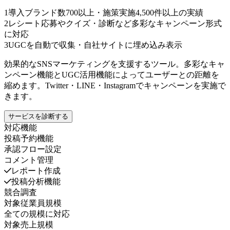
1
導入ブランド数700以上・施策実施4,500件以上の実績
2
レシート応募やクイズ・診断など多彩なキャンペーン形式
に対応
3
UGCを自動で収集・自社サイトに埋め込み表示
効果的なSNSマーケティングを支援するツール。多彩なキャ
ンペーン機能とUGC活用機能によってユーザーとの距離を
縮めます。Twitter・LINE・Instagramでキャンペーンを実施で
きます。
サービスを診断する
対応機能
投稿予約機能
承認フロー設定
コメント管理
レポート作成
投稿分析機能
競合調査
対象従業員規模
全ての規模に対応
対象売上規模