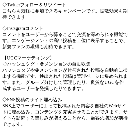
◇Twitterフォロー＆リツイート
こちらも気軽に参加できるキャンペーンです。拡散効果も期
待できます。
◇Instagramコメント
コメントをユーザーから募ることで交流を深められる機能で
す。エンゲージメントの高い投稿を上位に表示することで、
新規ファンの獲得も期待できます。
【UGCマーケティング】
◇ハッシュタグ・＠メンションの自動収集
ハッシュタグや＠メンションが付与された投稿を自動的に検
出する機能です。検出された投稿は管理ページに集められま
す。また、グループ分けして管理したり、良質なUGCを作
成するユーザーを発掘したりできます。
◇SNS投稿のサイト埋め込み
SNS上でユーザーによって投稿された内容を自社のWebサイ
トに埋め込み、コンテンツを充実させることができます。サ
イトを訪問する楽しみが増えることから、顧客の増加が期待
できます。