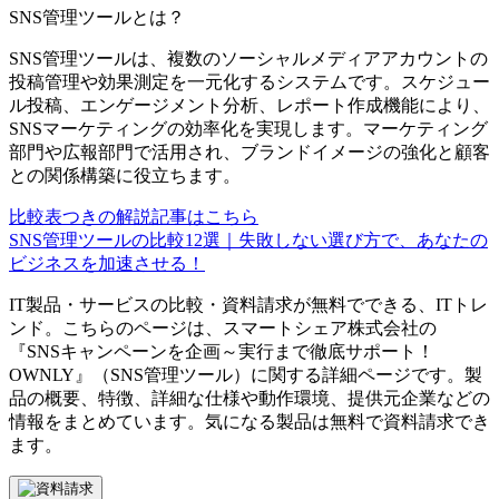
SNS管理ツール
とは？
SNS管理ツールは、複数のソーシャルメディアアカウントの
投稿管理や効果測定を一元化するシステムです。スケジュー
ル投稿、エンゲージメント分析、レポート作成機能により、
SNSマーケティングの効率化を実現します。マーケティング
部門や広報部門で活用され、ブランドイメージの強化と顧客
との関係構築に役立ちます。
比較表つきの解説記事はこちら
SNS管理ツールの比較12選｜失敗しない選び方で、あなたの
ビジネスを加速させる！
IT製品・サービスの比較・資料請求が無料でできる、ITトレ
ンド。こちらのページは、
スマートシェア株式会社
の
『
SNSキャンペーンを企画～実行まで徹底サポート！
OWNLY
』（
SNS管理ツール
）に関する詳細ページです。製
品の概要、特徴、詳細な仕様や動作環境、提供元企業などの
情報をまとめています。気になる製品は無料で資料請求でき
ます。