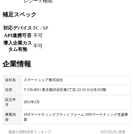
レシート検閲
補足スペック
対応デバイス
PC / SP
API連携可否
不可
導入企業カス
不可
タム有無
企業情報
会社名
スマートシェア株式会社
住所
〒150-0011 東京都渋谷区東2丁目-22-14 ロゼ氷川3階
設立年
2011年2月
月
事業内
SNSマーケティングプラットフォーム SNSマーケティング支援事
容
業
最新の資料請求ランキング
8月3日(月)
更新