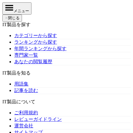
メニュー
✕
閉じる
IT製品を探す
カテゴリーから探す
ランキングから探す
年間ランキングから探す
専門家一覧
あなたの閲覧履歴
IT製品を知る
用語集
記事を読む
IT製品について
ご利用規約
レビューガイドライン
運営会社
サイトマップ