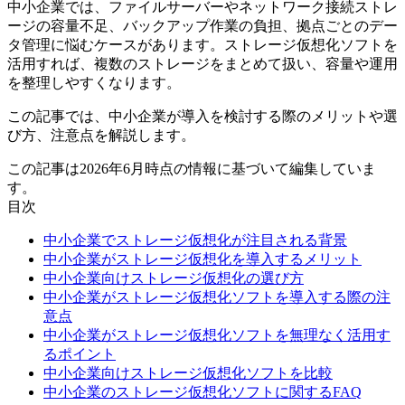
中小企業では、ファイルサーバーやネットワーク接続ストレ
ージの容量不足、バックアップ作業の負担、拠点ごとのデー
タ管理に悩むケースがあります。ストレージ仮想化ソフトを
活用すれば、複数のストレージをまとめて扱い、容量や運用
を整理しやすくなります。
この記事では、中小企業が導入を検討する際のメリットや選
び方、注意点を解説します。
この記事は2026年6月時点の情報に基づいて編集していま
す。
目次
中小企業でストレージ仮想化が注目される背景
中小企業がストレージ仮想化を導入するメリット
中小企業向けストレージ仮想化の選び方
中小企業がストレージ仮想化ソフトを導入する際の注
意点
中小企業がストレージ仮想化ソフトを無理なく活用す
るポイント
中小企業向けストレージ仮想化ソフトを比較
中小企業のストレージ仮想化ソフトに関するFAQ