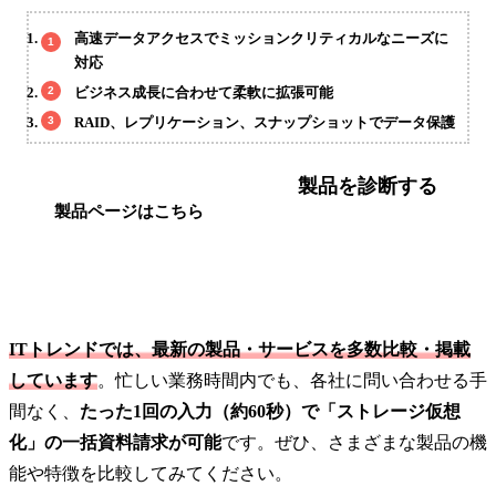
高速データアクセスでミッションクリティカルなニーズに
対応
ビジネス成長に合わせて柔軟に拡張可能
RAID、レプリケーション、スナップショットでデータ保護
製品を診断する
製品ページはこちら
ITトレンドでは、最新の製品・サービスを多数比較・掲載
しています
。忙しい業務時間内でも、各社に問い合わせる手
間なく、
たった1回の入力（約60秒）で「ストレージ仮想
化」の一括資料請求が可能
です。ぜひ、さまざまな製品の機
能や特徴を比較してみてください。