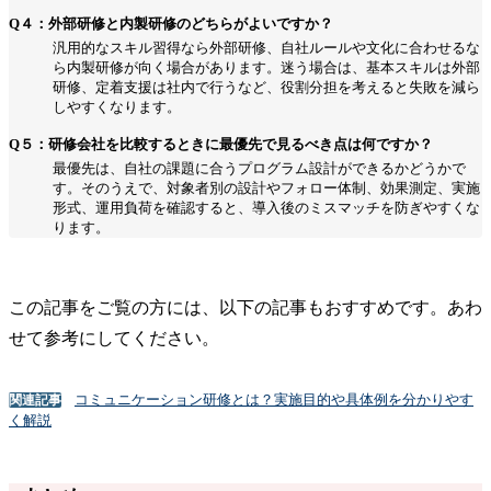
Q４：外部研修と内製研修のどちらがよいですか？
汎用的なスキル習得なら外部研修、自社ルールや文化に合わせるな
ら内製研修が向く場合があります。迷う場合は、基本スキルは外部
研修、定着支援は社内で行うなど、役割分担を考えると失敗を減ら
しやすくなります。
Q５：研修会社を比較するときに最優先で見るべき点は何ですか？
最優先は、自社の課題に合うプログラム設計ができるかどうかで
す。そのうえで、対象者別の設計やフォロー体制、効果測定、実施
形式、運用負荷を確認すると、導入後のミスマッチを防ぎやすくな
ります。
この記事をご覧の方には、以下の記事もおすすめです。あわ
せて参考にしてください。
コミュニケーション研修とは？実施目的や具体例を分かりやす
関連記事
く解説