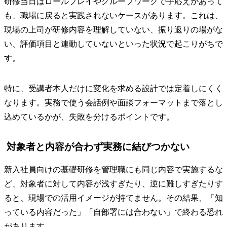
研修当日はロールプレイやグループワークで手応えがあって
も、職場に戻ると実践されないケースがあります。これは、
現場の上司が研修内容を理解していない、振り返りの場がな
い、評価項目と連動していないといった状況で起こりがちで
す。
特に、受講者本人だけに変化を求める設計では定着しにくく
なります。実務で使う会話例や面談フォーマットまで落とし
込めているかが、失敗を分けるポイントです。
対象者と内容が合わず実務に結びつかない
新入社員向けの基礎研修を管理職にも同じ内容で実施するな
ど、対象者に対して内容が浅すぎたり、逆に難しすぎたりす
ると、現場での活用イメージが持てません。その結果、「知
っている内容だった」「自部署には合わない」で終わる恐れ
があります。