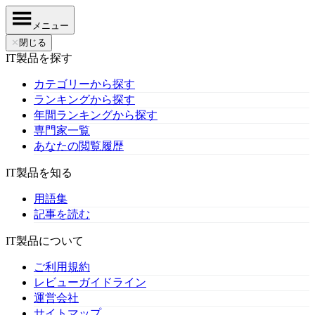
メニュー
✕
閉じる
IT製品を探す
カテゴリーから探す
ランキングから探す
年間ランキングから探す
専門家一覧
あなたの閲覧履歴
IT製品を知る
用語集
記事を読む
IT製品について
ご利用規約
レビューガイドライン
運営会社
サイトマップ