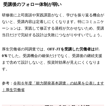
受講後のフォロー体制が弱い
研修後に上司面談や実践課題がなく、学びを振り返る機会が
ないと、受講内容は定着しにくくなります。特にコミュニケ
ーションは、実践して修正する過程が欠かせないため、受講
当日だけで完結する設計は失敗につながりやすいでしょう。
厚生労働省の同調査では、
OFF-JTを受講した労働者は37.
0％
でした。受講機会の確保だけでなく、受講後の継続支援
まで含めて設計しないと、投資対効果が見えにくくなりま
す。
参考：
令和６年度「能力開発基本調査」の結果を公表します
｜厚生労働省