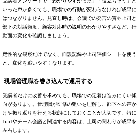
受講者アンケートで「わかりやすかった」「役立ちそう」と
いった声が多くても、職場での行動が変わらなければ成果に
はつながりません。見直し時は、会議での発言の質や上司と
部下の対話頻度、顧客対応時の説明のわかりやすさなど、行
動面の変化を確認しましょう。
定性的な観察だけでなく、面談記録や上司評価シートを使う
と、変化を追いやすくなります。
現場管理職を巻き込んで運用する
受講者だけに改善を求めても、職場での定着は進みにくい傾
向があります。管理職が研修の狙いを理解し、部下への声か
けや振り返りを行える状態にしておくことが大切です。特に
1on1やチーム会議と関連する内容は、上司の関わりが成果を
左右します。