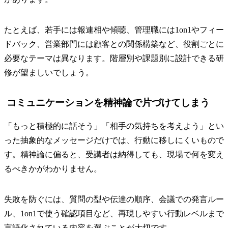
たとえば、若手には報連相や傾聴、管理職には1on1やフィー
ドバック、営業部門には顧客との関係構築など、役割ごとに
必要なテーマは異なります。階層別や課題別に設計できる研
修が望ましいでしょう。
コミュニケーションを精神論で片づけてしまう
「もっと積極的に話そう」「相手の気持ちを考えよう」とい
った抽象的なメッセージだけでは、行動に移しにくいもので
す。精神論に偏ると、受講者は納得しても、現場で何を変え
るべきかがわかりません。
失敗を防ぐには、質問の型や伝達の順序、会議での発言ルー
ル、1on1で使う確認項目など、再現しやすい行動レベルまで
言語化されている内容を選ぶことが大切です。