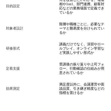
相や1on1、部門連携、顧客対
目的設定
応などの業務場面で定義でき
ているか
階層や職種ごとに、必要なテ
対象者設計
ーマと難易度を分けられてい
るか
講義だけでなく、演習やロー
研修形式
ルプレイ、オンライン学習な
ど実践しやすい形式か
受講後の振り返りや上司フォ
定着支援
ロー、行動確認の仕組みが用
意されているか
満足度以外に、会議運営や面
効果測定
談品質、引き継ぎ精度などの
指標を置けるか