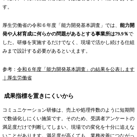
す。
厚生労働省の令和６年度「能力開発基本調査」では、
能力開
発や人材育成に何らかの問題があるとする事業所は79.9％
で
した。研修を実施するだけでなく、現場で活かし続ける仕組
みまで設計する必要があるといえます。
参考：
令和６年度「能力開発基本調査」の結果を公表します
｜厚生労働省
成果指標を置きにくいから
コミュニケーション研修は、売上や処理件数のように短期間
で数値化しにくい施策です。そのため、受講者アンケートの
満足度だけで判断してしまい、現場での変化を十分に追えな
いことがあります。満足度が高くても、業務改善につながっ