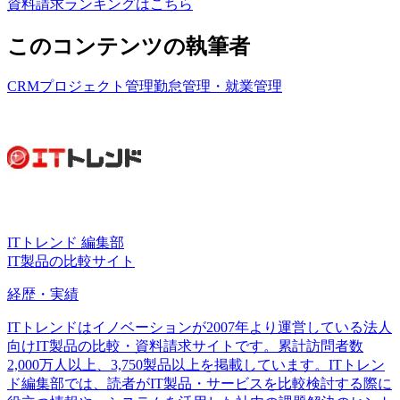
資料請求ランキングはこちら
このコンテンツの執筆者
CRM
プロジェクト管理
勤怠管理・就業管理
ITトレンド 編集部
IT製品の比較サイト
経歴・実績
ITトレンドはイノベーションが2007年より運営している法人
向けIT製品の比較・資料請求サイトです。累計訪問者数
2,000万人以上、3,750製品以上を掲載しています。ITトレン
ド編集部では、読者がIT製品・サービスを比較検討する際に