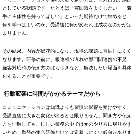
としている状態です。たとえば「雰囲気をよくしたい」「若
手に主体性を持ってほしい」といった期待だけで始めると、
何を学べばよいのか、受講後に何が変われば成功なのかが定
まりません。
その結果、内容が総花的になり、現場の課題に直結しにくく
なります。研修の前に、報連相の遅れや部門間連携の不足、
顧客対応時の伝え方のばらつきなど、解決したい場面を具体
化することが重要です。
行動変容に時間がかかるテーマだから
コミュニケーションは知識よりも習慣の影響を受けやすく、
受講直後に大きな変化が出るとは限りません。聞き方や伝え
方を理解しても、忙しい業務の中では元のやり方に戻りやす
いため、単発の集合研修だけでは定着しにくい傾向がありま