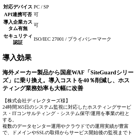
対応デバイス
PC / SP
API連携可否
可
導入企業カス
可
タム有無
セキュリティ
ISO/IEC 27001 / プライバシーマーク
認証
導入効果
海外メーカー製品から国産WAF「SiteGuardシリー
ズ」に乗り換え。導入コストを40％削減し、ホス
ティング業務効率も大幅に改善
【株式会社ディレクターズ様】
24時間365日のシステム監視に対応したホスティングサービ
ス・ITコンサルティング・システム保守/運用を事業の柱と
する。
複数のデータセンター運用やクラウドでの運用実績が豊富
で、ドメインやSSLの取得からサービス開始後の監視までト