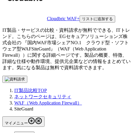
Cloudbric WAF+
リストに追加する
IT製品・サービスの比較・資料請求が無料でできる、ITトレ
ンド。こちらのページは、
EGセキュアソリューションズ株
式会社
の 『
国内WAF市場シェアNO.1 クラウド型・ソフト
ウェア型WAF
SiteGuard
』（
WAF（Web Application
Firewall）
）に関する詳細ページです。製品の概要、特徴、
詳細な仕様や動作環境、提供元企業などの情報をまとめてい
ます。気になる製品は無料で資料請求できます。
IT製品比較TOP
ネットワークセキュリティ
WAF（Web Application Firewall）
SiteGuard
マイメニュー