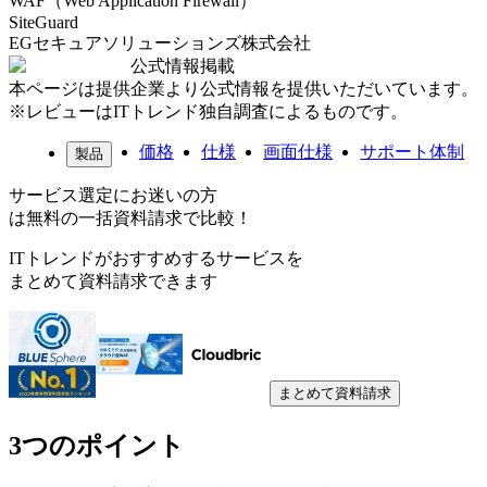
WAF（Web Application Firewall）
SiteGuard
EGセキュアソリューションズ株式会社
公式情報掲載
本ページは提供企業より公式情報を提供いただいています。
※レビューはITトレンド独自調査によるものです。
価格
仕様
画面仕様
サポート体制
製品
サービス選定にお迷いの方
は無料の一括資料請求で比較！
ITトレンドがおすすめするサービスを
まとめて資料請求できます
まとめて資料請求
3つのポイント