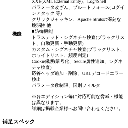
XXE(XML External Entity)、Log4Shell
パラメータ改ざん、ブルートフォース(ログイ
ンアタック 等)
クリックジャッキン、Apache Strutsの深刻な
脆弱性 他
■防御機能
機能
トラステッド・シグネチャ検査(ブラックリス
ト、自動更新・手動更新)
カスタム・シグネチャ検査(ブラックリスト、
ホワイトリスト、頻度判定)
Cookie保護(暗号化、Secure属性追加、シグネ
チャ検査)
応答ヘッダ追加・削除、URLデコードエラー
検出
パラメータ数制限、国別フィルタ
※各エディション毎に対応可能な脅威・機能
は異なります。
詳細は掲載企業様へお問い合わせください。
補足スペック