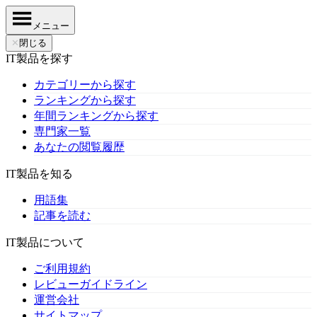
メニュー
✕
閉じる
IT製品を探す
カテゴリーから探す
ランキングから探す
年間ランキングから探す
専門家一覧
あなたの閲覧履歴
IT製品を知る
用語集
記事を読む
IT製品について
ご利用規約
レビューガイドライン
運営会社
サイトマップ