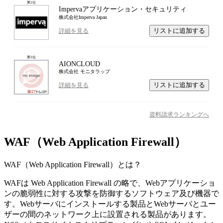
第
2
位
Impervaアプリケーション・セキュリティ
株式会社Imperva Japan
リストに追加する
詳細を見る
第
3
位
AIONCLOUD
株式会社 モニタラップ
リストに追加する
詳細を見る
資料請求ランキングへ
WAF（Web Application Firewall）
WAF（Web Application Firewall）
とは？
WAFは Web Application Firewall の略で、Webアプリケーショ
ンの脆弱性に対する攻撃を防御するソフトウェア及び機器で
す。Webサーバにインストールする製品とWebサーバとユー
ザーの間のネットワーク上に設置される製品があります。