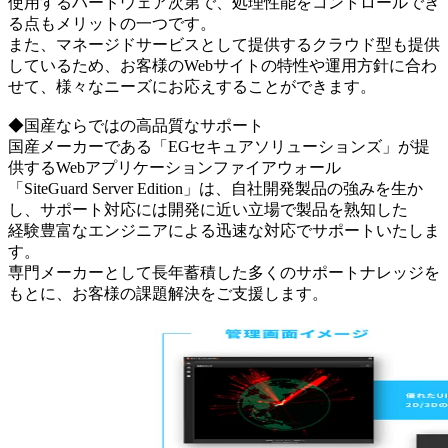
使用するハードウェア次第で、処理性能をコントロールでき
る点もメリットの一つです。
また、マネージドサービスとして提供するクラウド型も提供
しているため、お客様のWebサイトの特性や運用方針に合わ
せて、様々なニーズにお応えすることができます。
◆国産ならではの高品質なサポート
国産メーカーである「EGセキュアソリューションズ」が提
供するWebアプリケーションファイアウォール
「SiteGuard Server Edition」は、自社開発製品の強みを生か
し、サポート対応には開発に近い立場で製品を熟知した
経験豊富なエンジニアによる迅速な対応でサポートいたしま
す。
専門メーカーとして長年蓄積した多くのサポートナレッジを
もとに、お客様の課題解決をご支援します。