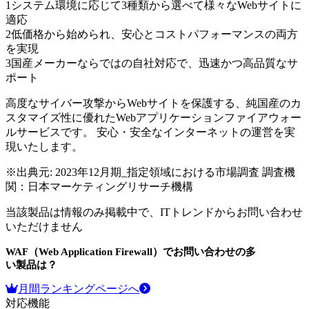
1
システム環境に応じて3種類から選べて様々なWebサイトに
適応
2
低価格から始められ、安心とコストパフォーマンスの両方
を実現
3
国産メーカーならではの自社対応で、迅速かつ高品質なサ
ポート
高度なサイバー攻撃からWebサイトを保護する、純国産のカ
スタマイズ性に優れたWebアプリケーションファイアウォー
ルサービスです。 安心・安全なインターネットの運営を実
現いたします。
※出典元:
2023年12月期_指定領域における市場調査 調査機
関：日本マーケティングリサーチ機構
当該製品は情報のみ掲載中で、ITトレンドからお問い合わせ
いただけません
WAF（Web Application Firewall）
でお問い合わせの多
い製品は？
月間ランキングページへ
対応機能