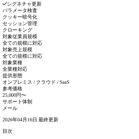
シグネチャ更新
パラメータ検査
クッキー暗号化
セッション管理
クローキング
対象従業員規模
全ての規模に対応
対象売上規模
全ての規模に対応
対象業種
全業種対応
提供形態
オンプレミス / クラウド / SaaS
参考価格
25,000円〜
サポート体制
メール
2026年04月16日
最終更新
目次