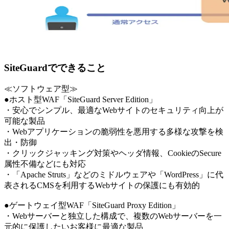
SiteGuardでできること
≪ソフトウェア型≫
●ホスト型WAF「SiteGuard Server Edition」
・安心でシンプル、最適なWebサイトのセキュリティ向上が
可能な製品
・Webアプリケーションの脆弱性を悪用する多様な攻撃を検
出・防御
・クリックジャッキング対策やヘッダ情報、CookieのSecure
属性不備などにも対応
・「Apache Struts」などのミドルウェアや「WordPress」に代
表されるCMSを利用するWebサイトの保護にも有効的
●ゲートウェイ型WAF「SiteGuard Proxy Edition」
・Webサーバーと独立した構成で、複数のWebサーバーを一
元的に保護したいお客様に最適な製品