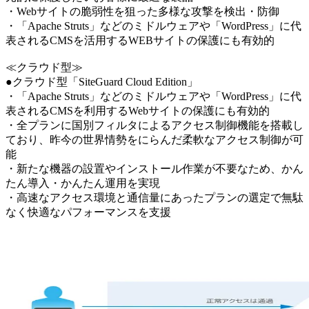
・Webサイトの脆弱性を狙った多様な攻撃を検出・防御
・「Apache Struts」などのミドルウェアや「WordPress」に代
表されるCMSを活用するWEBサイトの保護にも有効的
≪クラウド型≫
●クラウド型「SiteGuard Cloud Edition」
・「Apache Struts」などのミドルウェアや「WordPress」に代
表されるCMSを利用するWebサイトの保護にも有効的
・全プランに国別フィルタによるアクセス制御機能を搭載し
ており、昨今の世界情勢をにらんだ柔軟なアクセス制御が可
能
・新たな機器の設置やインストール作業が不要なため、かん
たん導入・かんたん運用を実現
・高速なアクセス環境と通信量にあったプランの選定で無駄
なく快適なパフォーマンスを支援