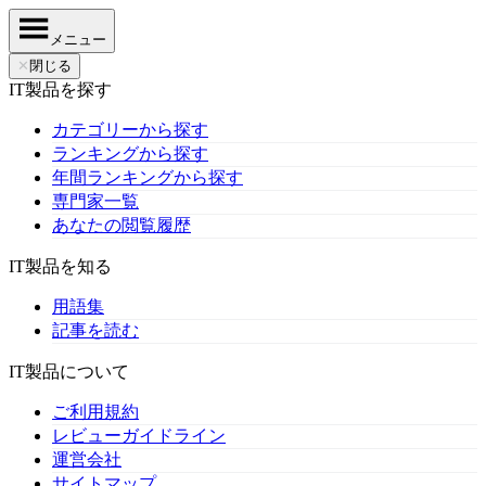
メニュー
✕
閉じる
IT製品を探す
カテゴリーから探す
ランキングから探す
年間ランキングから探す
専門家一覧
あなたの閲覧履歴
IT製品を知る
用語集
記事を読む
IT製品について
ご利用規約
レビューガイドライン
運営会社
サイトマップ