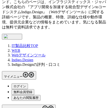
ンド。こちらのページは、
インフラジスティックス・ジャパ
ン株式会社
の 『
アプリ開発を加速する統合型デザインtoコー
ドシステム
Indigo.Design
』（
Webデザインツール
）に関する
詳細ページです。製品の概要、特徴、詳細な仕様や動作環
境、提供元企業などの情報をまとめています。気になる製品
は無料で資料請求できます。
IT製品比較TOP
WEB
Webデザインツール
Indigo.Design
Indigo.Designの評判・口コミ
マイメニュー
ログイン
無料会員登録
あなたの閲覧履歴