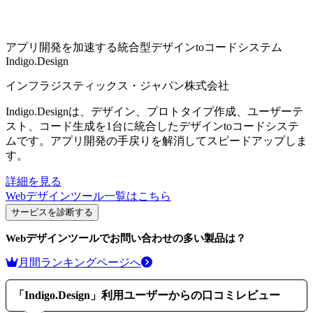
アプリ開発を加速する統合型デザインtoコードシステム
Indigo.Design
インフラジスティックス・ジャパン株式会社
Indigo.Designは、デザイン、プロトタイプ作成、ユーザーテ
スト、コード生成を1台に統合したデザインtoコードシステ
ムです。アプリ開発の手戻りを解消してスピードアップしま
す。
詳細を見る
Webデザインツール
一覧はこちら
サービスを診断する
Webデザインツール
でお問い合わせの多い製品は？
月間ランキングページへ
「
Indigo.Design
」利用ユーザーからの口コミレビュー