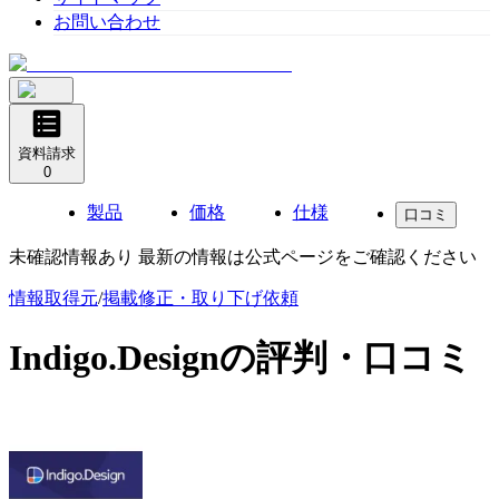
お問い合わせ
資料請求
0
製品
価格
仕様
口コミ
未確認情報あり 最新の情報は公式ページをご確認ください
情報取得元
/
掲載修正・取り下げ依頼
Indigo.Design
の評判・口コミ