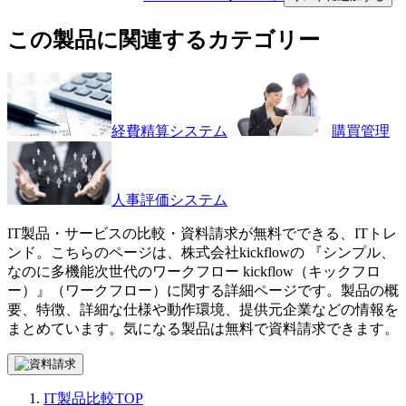
この製品に関連するカテゴリー
経費精算システム
購買管理
人事評価システム
IT製品・サービスの比較・資料請求が無料でできる、ITトレ
ンド。こちらのページは、
株式会社kickflow
の 『
シンプル、
なのに多機能
次世代のワークフロー kickflow（キックフロ
ー）
』（
ワークフロー
）に関する詳細ページです。製品の概
要、特徴、詳細な仕様や動作環境、提供元企業などの情報を
まとめています。気になる製品は無料で資料請求できます。
IT製品比較TOP