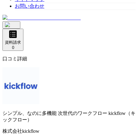
お問い合わせ
資料請求
0
口コミ詳細
シンプル、なのに多機能
次世代のワークフロー kickflow（キ
ックフロー）
株式会社kickflow