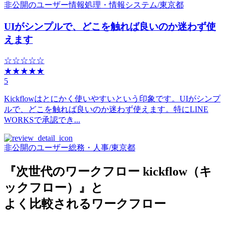
非公開のユーザー
情報処理・情報システム
/
東京都
UIがシンプルで、どこを触れば良いのか迷わず使
えます
☆☆☆☆☆
★★★★★
5
Kickflowはとにかく使いやすいという印象です。UIがシンプ
ルで、どこを触れば良いのか迷わず使えます。特にLINE
WORKSで承認でき...
非公開のユーザー
総務・人事
/
東京都
『次世代のワークフロー kickflow（キ
ックフロー）』と
よく比較されるワークフロー