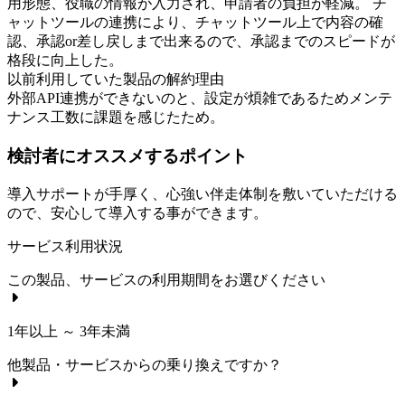
用形態、役職の情報が入力され、申請者の負担が軽減。 チ
ャットツールの連携により、チャットツール上で内容の確
認、承認or差し戻しまで出来るので、承認までのスピードが
格段に向上した。
以前利用していた製品の解約理由
外部API連携ができないのと、設定が煩雑であるためメンテ
ナンス工数に課題を感じたため。
検討者にオススメするポイント
導入サポートが手厚く、心強い伴走体制を敷いていただける
ので、安心して導入する事ができます。
サービス利用状況
この製品、サービスの利用期間をお選びください
1年以上 ～ 3年未満
他製品・サービスからの乗り換えですか？