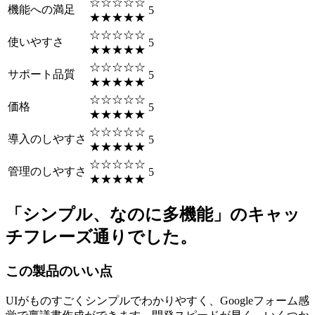
☆☆☆☆☆
機能への満足
5
★★★★★
☆☆☆☆☆
使いやすさ
5
★★★★★
☆☆☆☆☆
サポート品質
5
★★★★★
☆☆☆☆☆
価格
5
★★★★★
☆☆☆☆☆
導入のしやすさ
5
★★★★★
☆☆☆☆☆
管理のしやすさ
5
★★★★★
「シンプル、なのに多機能」のキャッ
チフレーズ通りでした。
この製品のいい点
UIがものすごくシンプルでわかりやすく、Googleフォーム感