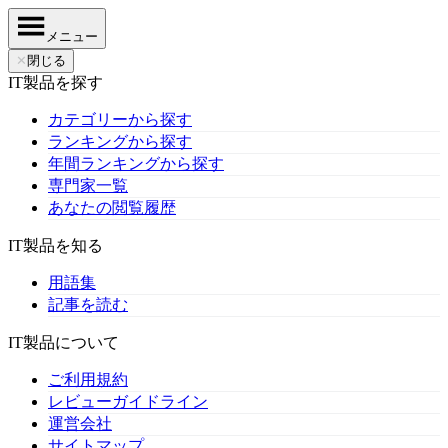
メニュー
✕
閉じる
IT製品を探す
カテゴリーから探す
ランキングから探す
年間ランキングから探す
専門家一覧
あなたの閲覧履歴
IT製品を知る
用語集
記事を読む
IT製品について
ご利用規約
レビューガイドライン
運営会社
サイトマップ