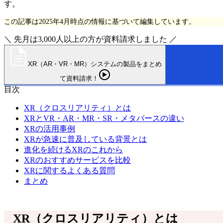
す。
この記事は2025年4月時点の情報に基づいて編集しています。
＼ 先月は3,000人以上の方が資料請求しました ／
XR（AR・VR・MR）システムの製品をまとめ
て資料請求！
目次
XR（クロスリアリティ）とは
XRとVR・AR・MR・SR・メタバースの違い
XRの活用事例
XRが急速に普及している背景とは
進化を続けるXRのこれから
XRのおすすめサービスを比較
XRに関するよくある質問
まとめ
XR（クロスリアリティ）とは