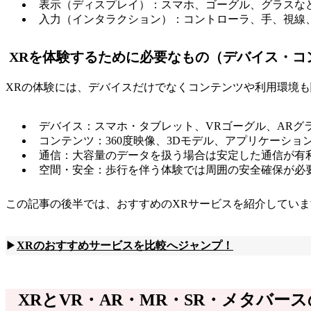
表示（ディスプレイ）：スマホ、ゴーグル、グラスな
入力（インタラクション）：コントローラ、手、視線
XRを体験するために必要なもの（デバイス・コ
XRの体験には、デバイスだけでなくコンテンツや利用環境
デバイス：スマホ・タブレット、VRゴーグル、ARグ
コンテンツ：360度映像、3Dモデル、アプリケーシ
通信：大容量のデータを扱う場合は安定した通信が有
空間・安全：歩行を伴う体験では周囲の安全確保が必
この記事の後半では、おすすめのXRサービスを紹介してい
▶
XRのおすすめサービスを比較へジャンプ！
XRとVR・AR・MR・SR・メタバー