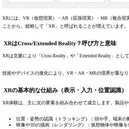
XRには、VR（仮想現実）・AR（拡張現実）・MR（複合
ことから、総称して「XR」と呼ばれることが増えています。
XRはCross/Extended Reality？呼び方と意味
XRは文脈により「Cross Reality」や「Extended
技術やデバイスの進化により、VR・AR・MRの境界が重な
XRの基本的な仕組み（表示・入力・位置認識）
XR体験は、主に次の要素を組み合わせて成立します。製品
位置・姿勢の認識（トラッキング）：頭や手、端末の
映像や3Dの描画（レンダリング）：仮想物体や映像を