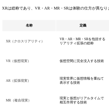
XRは総称であり、VR・AR・MR・SRは体験の仕方が異
名称
定義
VR・AR・MR・SRを包括する
XR（クロスリアリティ）
リアリティ拡張の総称
VR（仮想現実）
仮想空間に完全没入する技術
現実世界に仮想情報を重ねて
AR（拡張現実）
表示する技術
現実と仮想がリアルタイムで
MR（複合現実）
相互作用する技術