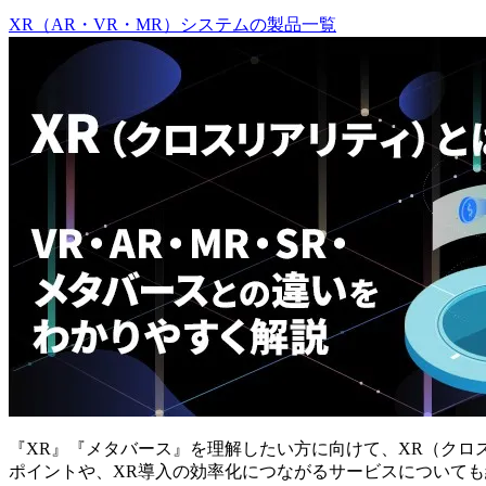
XR（AR・VR・MR）システム
の
製品
一覧
『XR』『メタバース』を理解したい方に向けて、XR（クロ
ポイントや、XR導入の効率化につながるサービスについて