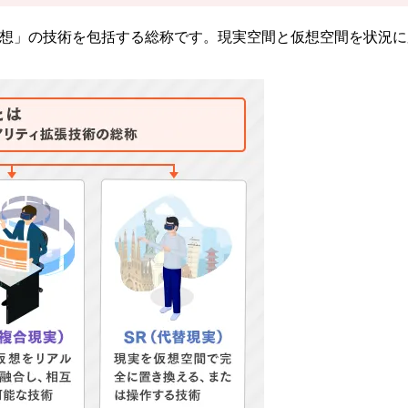
×仮想」の技術を包括する総称です。現実空間と仮想空間を状況