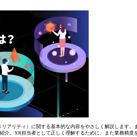
スリアリティ）に関する基本的な内容をやさしく解説します。ま
も紹介。XR担当者として正しく理解するために、また業務精度