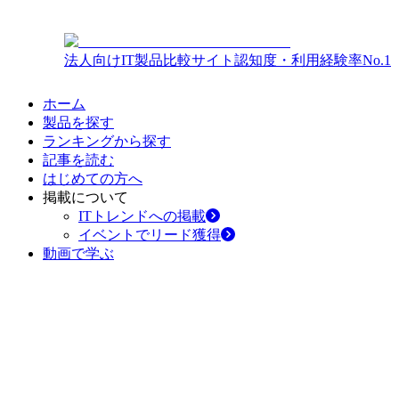
法人向けIT製品比較サイト
認知度・利用経験率No.1
ホーム
製品を探す
ランキングから探す
記事を読む
はじめての方へ
掲載について
ITトレンドへの掲載
イベントでリード獲得
動画で学ぶ