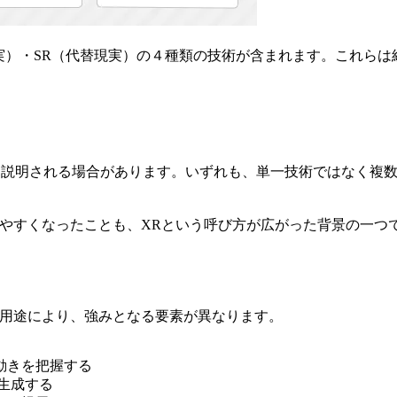
現実）・SR（代替現実）の４種類の技術が含まれます。これら
 Reality」として説明される場合があります。いずれも、単一技術
りやすくなったことも、XRという呼び方が広がった背景の一つ
や用途により、強みとなる要素が異なります。
動きを把握する
生成する