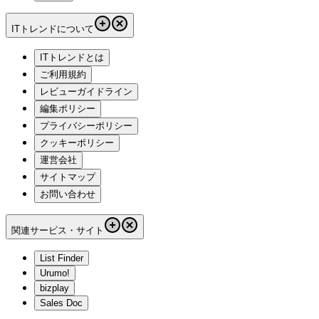
ITトレンドについて
ITトレンドとは
ご利用規約
レビューガイドライン
編集ポリシー
プライバシーポリシー
クッキーポリシー
運営会社
サイトマップ
お問い合わせ
関連サービス・サイト
List Finder
Urumo!
bizplay
Sales Doc