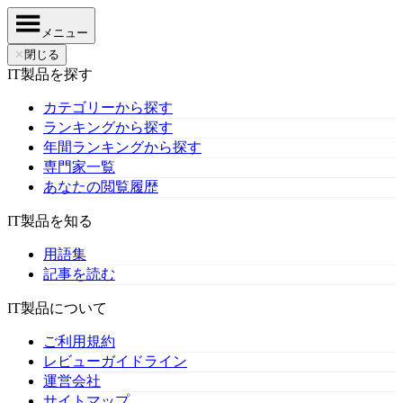
メニュー
✕
閉じる
IT製品を探す
カテゴリーから探す
ランキングから探す
年間ランキングから探す
専門家一覧
あなたの閲覧履歴
IT製品を知る
用語集
記事を読む
IT製品について
ご利用規約
レビューガイドライン
運営会社
サイトマップ