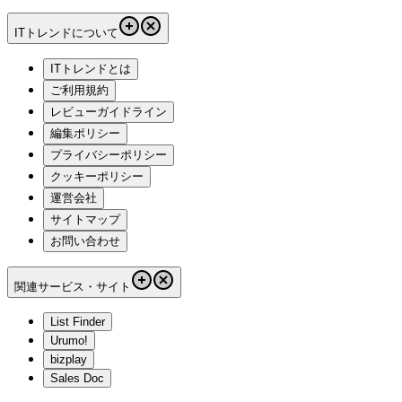
ITトレンドについて
ITトレンドとは
ご利用規約
レビューガイドライン
編集ポリシー
プライバシーポリシー
クッキーポリシー
運営会社
サイトマップ
お問い合わせ
関連サービス・サイト
List Finder
Urumo!
bizplay
Sales Doc