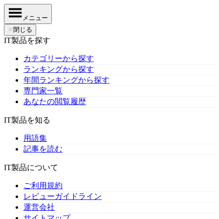
メニュー
✕
閉じる
IT製品を探す
カテゴリーから探す
ランキングから探す
年間ランキングから探す
専門家一覧
あなたの閲覧履歴
IT製品を知る
用語集
記事を読む
IT製品について
ご利用規約
レビューガイドライン
運営会社
サイトマップ