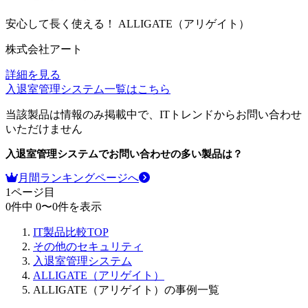
安心して長く使える！
ALLIGATE（アリゲイト）
株式会社アート
詳細を見る
入退室管理システム
一覧はこちら
当該製品は情報のみ掲載中で、ITトレンドからお問い合わせ
いただけません
入退室管理システム
でお問い合わせの多い製品は？
月間ランキングページへ
1
ページ目
0
件中
0
〜
0
件を表示
IT製品比較TOP
その他のセキュリティ
入退室管理システム
ALLIGATE（アリゲイト）
ALLIGATE（アリゲイト）の事例一覧