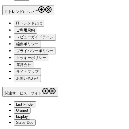
ITトレンドについて
ITトレンドとは
ご利用規約
レビューガイドライン
編集ポリシー
プライバシーポリシー
クッキーポリシー
運営会社
サイトマップ
お問い合わせ
関連サービス・サイト
List Finder
Urumo!
bizplay
Sales Doc