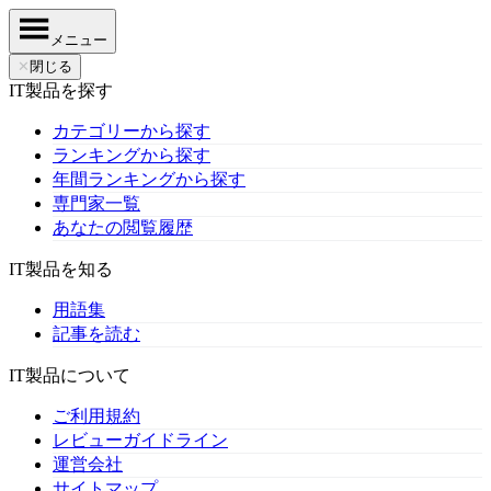
メニュー
✕
閉じる
IT製品を探す
カテゴリーから探す
ランキングから探す
年間ランキングから探す
専門家一覧
あなたの閲覧履歴
IT製品を知る
用語集
記事を読む
IT製品について
ご利用規約
レビューガイドライン
運営会社
サイトマップ