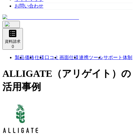
お問い合わせ
資料請求
0
製品
価格
仕様
口コミ
画面仕様
連携ツール
サポート体制
ALLIGATE（アリゲイト）
の
活用事例